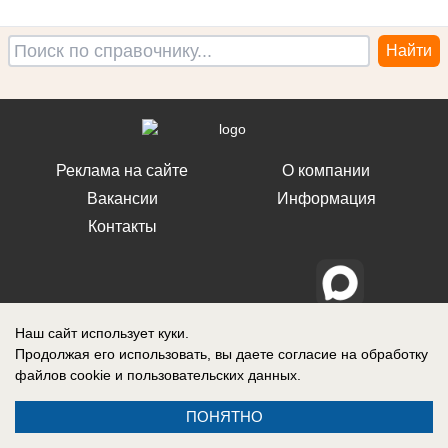
Реклама на сайте
О компании
Вакансии
Информация
Контакты
Свидетельство о регистрации СМИ: Эл № ФС 77-76240, выдано
Наш сайт использует куки.
Федеральной службой по надзору в сфере связи, информационных
Продолжая его использовать, вы даете согласие на обработку
технологий и массовых коммуникаций (Роскомнадзор) 19 июля 2019 г.
файлов cookie
и пользовательских данных.
ПОНЯТНО