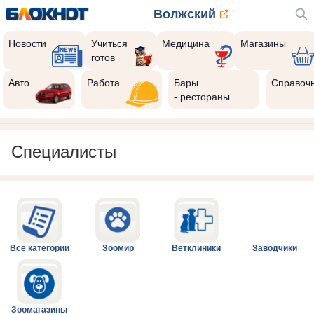
Волжский
Новости
Учиться
Медицина
Магазины
готов
Авто
Работа
Бары
Справоч
- рестораны
Специалисты
Все категории
Зоомир
Ветклиники
Заводчики
Зоомагазины