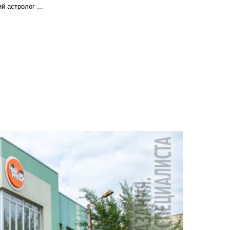
 астролог ...