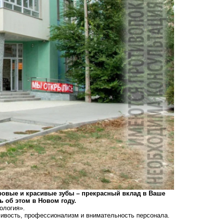
оровые и красивые зубы – прекрасный вклад в Ваше
ь об этом в Новом году.
ология».
ливость, профессионализм и внимательность персонала.