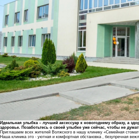
Идеальная улыбка – лучший аксессуар к новогоднему образу, а зд
здоровье. Позаботьтесь о своей улыбке уже сейчас, чтобы не думат
Приглашаем всех жителей Волжского в нашу клинику «Семейная стомат
Наша клиника это - уютная и комфортная обстановка , безупречная веж