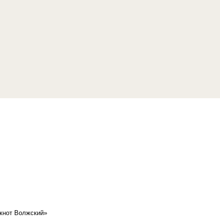
кнот Волжский»