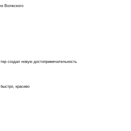
из Волжского
стер создал новую достопримечательность
 быстро, красиво