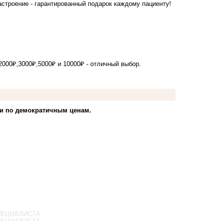
строение - гарантированный подарок каждому пациенту!
000₽,3000₽,5000₽ и 10000₽ - отличный выбор.
ги по демократичным ценам.
ПЕЦИАЛИСТА