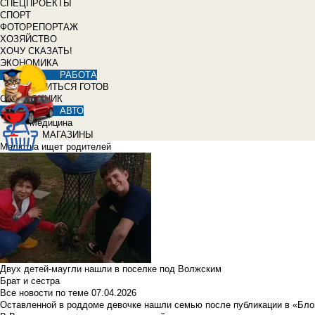
СПЕЦПРОЕКТЫ
СПОРТ
ФОТОРЕПОРТАЖ
ХОЗЯЙСТВО
ХОЧУ СКАЗАТЬ!
ЭКОНОМИКА
РАБОТА
УЧИТЬСЯ ГОТОВ
СПРАВОЧНИК
АВТО
Медицина
МАГАЗИНЫ
Малютка ищет родителей
Двух детей-маугли нашли в поселке под Волжским
Брат и сестра
Все новости по теме
07.04.2026
Оставленной в роддоме девочке нашли семью после публикации в «Бло