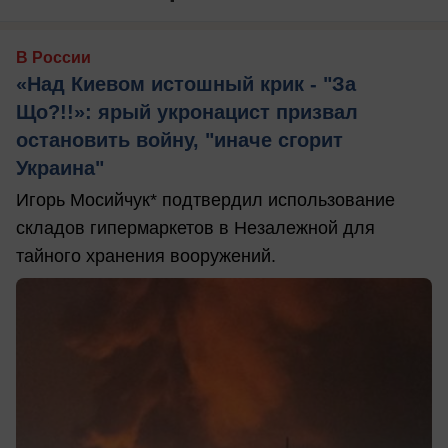
В России
«Над Киевом истошный крик - "За
Що?!!»: ярый укронацист призвал
остановить войну, "иначе сгорит
Украина"
Игорь Мосийчук* подтвердил использование
складов гипермаркетов в Незалежной для
тайного хранения вооружений.