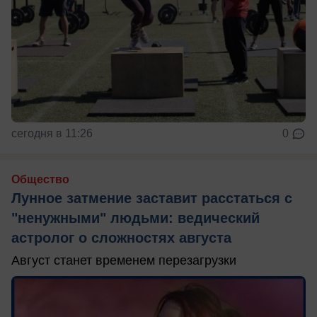
сегодня в 11:26
0
Общество
Лунное затмение заставит расстаться с
"ненужными" людьми: ведический
астролог о сложностях августа
Август станет временем перезагрузки