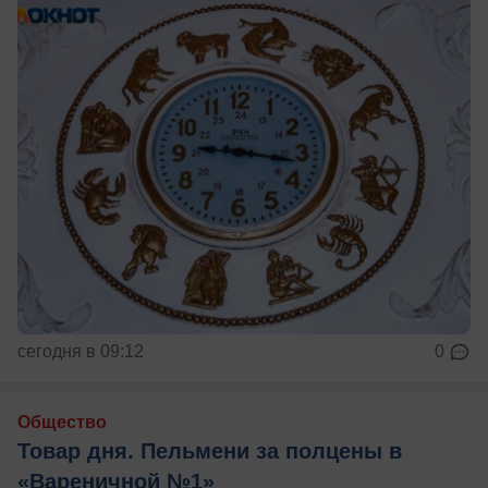
сегодня в 09:12
0
Общество
Товар дня. Пельмени за полцены в
«Вареничной №1»