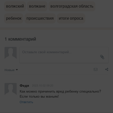
волжский
волжане
волгоградская область
ребенок
происшествия
итоги опроса
1 комментарий
Новые
Федя
2023.10.02 09:20
Как можно причинить вред ребенку специально? 
Если только вы маньяк!
Ответить