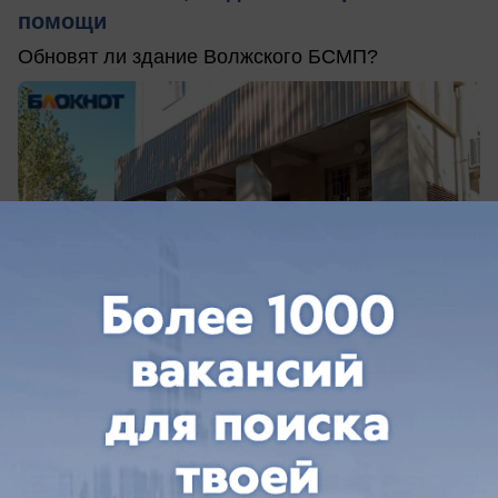
помощи
Обновят ли здание Волжского БСМП?
сегодня в 13:24
0