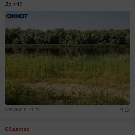
До +42
сегодня в 14:25
0
Общество