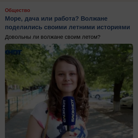
Общество
Море, дача или работа? Волжане
поделились своими летними историями
Довольны ли волжане своим летом?