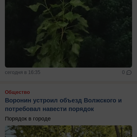
сегодня в 16:35
0
Общество
Воронин устроил объезд Волжского и
потребовал навести порядок
Порядок в городе