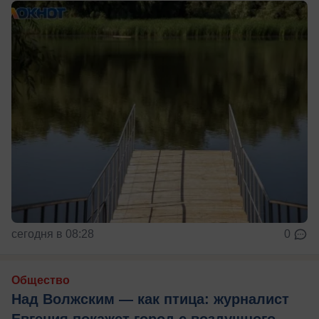
сегодня в 08:28
0
Общество
Над Волжским — как птица: журналист
Евгения покажет город с воздушного