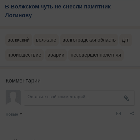
В Волжском чуть не снесли памятник
Логинову
волжский
волжане
волгоградская область
дтп
происшествие
аварии
несовершеннолетняя
Комментарии
Новые