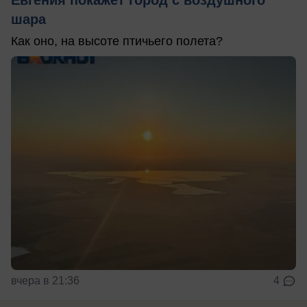
шара
Как оно, на высоте птичьего полета?
вчера в 21:36
4