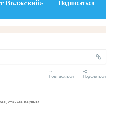
т Волжский»
Подписаться
Подписаться
Поделиться
ев, станьте первым.