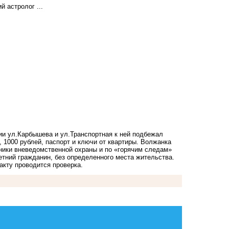
 астролог ...
ии ул.Карбышева и ул.Транспортная к ней подбежал
 1000 рублей, паспорт и ключи от квартиры. Волжанка
ники вневедомственной охраны и по «горячим следам»
тний гражданин, без определенного места жительства.
кту проводится проверка.