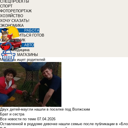
СПЕЦПРОЕКТЫ
СПОРТ
ФОТОРЕПОРТАЖ
ХОЗЯЙСТВО
ХОЧУ СКАЗАТЬ!
ЭКОНОМИКА
РАБОТА
УЧИТЬСЯ ГОТОВ
СПРАВОЧНИК
АВТО
Медицина
МАГАЗИНЫ
Малютка ищет родителей
Двух детей-маугли нашли в поселке под Волжским
Брат и сестра
Все новости по теме
07.04.2026
Оставленной в роддоме девочке нашли семью после публикации в «Бло