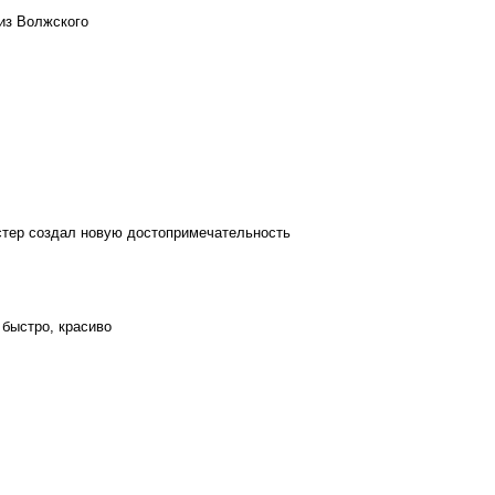
из Волжского
стер создал новую достопримечательность
 быстро, красиво