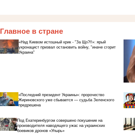
Главное в стране
«Над Киевом истошный крик - "За Що?!!»: ярый
укронацист призвал остановить войну, "иначе сгорит
Украина"
«Последний президент Украины»: пророчество
Жириновского уже сбывается — судьба Зеленского
предрешена
Под Екатеринбургом совершено покушение на
производителя наводящего ужас на украинских
боевиков дронов «Упырь»