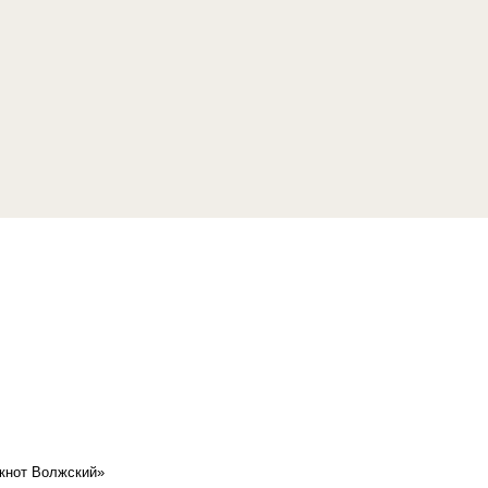
кнот Волжский»