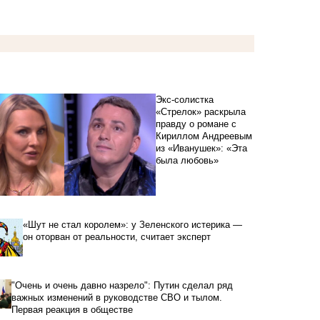
Экс-солистка
«Стрелок» раскрыла
правду о романе с
Кириллом Андреевым
из «Иванушек»: «Эта
была любовь»
«Шут не стал королем»: у Зеленского истерика —
он оторван от реальности, считает эксперт
"Очень и очень давно назрело": Путин сделал ряд
важных изменений в руководстве СВО и тылом.
Первая реакция в обществе