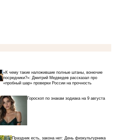
«К чему такие наложившие полные штаны, вонючие
посредники?»: Дмитрий Медведев рассказал про
«пробный шар» проверки России на прочность
Гороскоп по знакам зодиака на 9 августа
Праздник есть, закона нет: День физкультурника