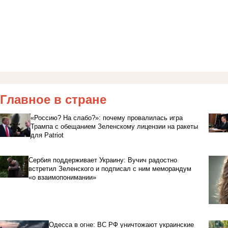
Главное в стране
«Россию? На слабо?»: почему провалилась игра
Трампа с обещанием Зеленскому лицензии на ракеты
для Patriot
Сербия поддерживает Украину: Вучич радостно
встретил Зеленского и подписал с ним меморандум
«о взаимопонимании»
Одесса в огне: ВС РФ уничтожают украинские