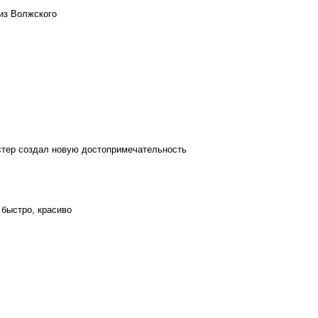
из Волжского
стер создал новую достопримечательность
 быстро, красиво