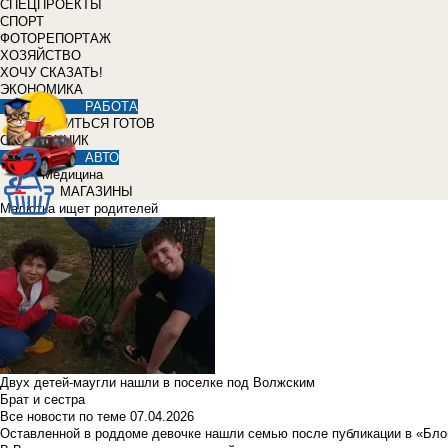
СПЕЦПРОЕКТЫ
СПОРТ
ФОТОРЕПОРТАЖ
ХОЗЯЙСТВО
ХОЧУ СКАЗАТЬ!
ЭКОНОМИКА
РАБОТА
УЧИТЬСЯ ГОТОВ
СПРАВОЧНИК
АВТО
Медицина
МАГАЗИНЫ
Малютка ищет родителей
Двух детей-маугли нашли в поселке под Волжским
Брат и сестра
Все новости по теме
07.04.2026
Оставленной в роддоме девочке нашли семью после публикации в «Бло