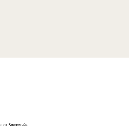
кнот Волжский»