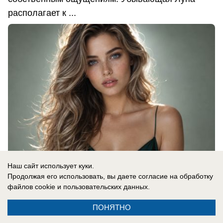
располагает к ...
Наш сайт использует куки.
Продолжая его использовать, вы даете согласие на обработку
файлов cookie
и пользовательских данных.
08.08.2026
0
ПОНЯТНО