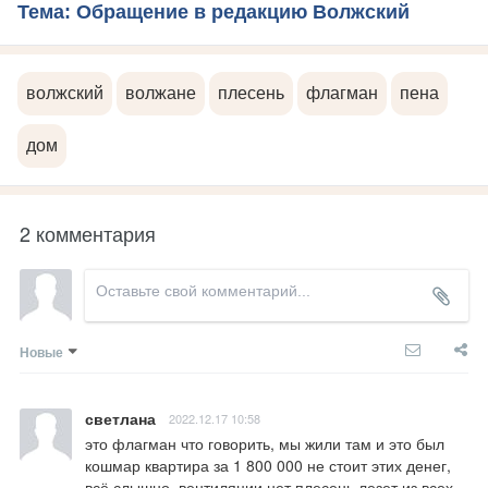
Тема: Обращение в редакцию Волжский
волжский
волжане
плесень
флагман
пена
дом
2 комментария
Новые
светлана
2022.12.17 10:58
это флагман что говорить, мы жили там и это был 
кошмар квартира за 1 800 000 не стоит этих денег, 
всё слышно, вентиляции нет плесень лезет из всех 