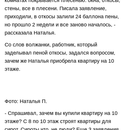
комнатах покрывается плесенью: окна, откосы,
стены, все в плесени. Писала заявление,
приходили, в откосы залили 24 баллона пены,
но прошло 2 недели и все заново началось, -
рассказала Наталья.
Со слов волжанки, работник, который
заделывал пеной откосы, задался вопросом,
зачем же Наталья приобрела квартиру на 10
этаже.
Фото: Наталья П.
- Спрашивал, зачем вы купили квартиру на 10
этаже? С 8 по 10 этаж строят квартиры для
сирот. Сироты что, не люди? Еще 3 заявления