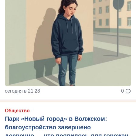
сегодня в 21:28
0
Общество
Парк «Новый город» в Волжском:
благоустройство завершено
досрочно — что появилось для горожан