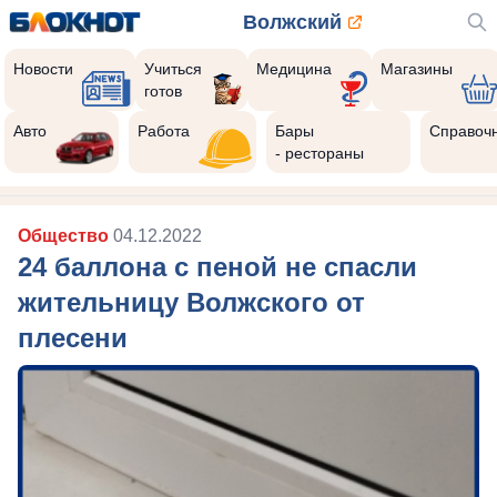
Волжский
Новости
Учиться
Медицина
Магазины
готов
Реклама закроется через:
10
Авто
Работа
Бары
Справоч
- рестораны
Общество
04.12.2022
24 баллона с пеной не спасли
жительницу Волжского от
плесени