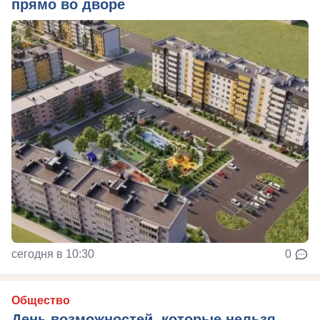
прямо во дворе
сегодня в 10:30
0
Общество
День возможностей, которые нельзя