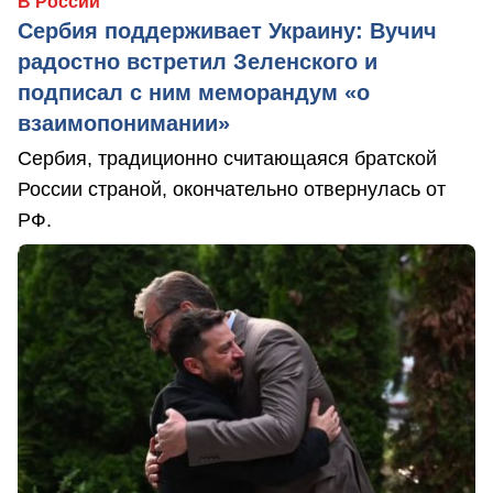
В России
Сербия поддерживает Украину: Вучич
радостно встретил Зеленского и
подписал с ним меморандум «о
взаимопонимании»
Сербия, традиционно считающаяся братской
России страной, окончательно отвернулась от
РФ.