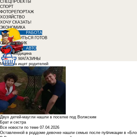
СПЕЦПРОЕКТЫ
СПОРТ
ФОТОРЕПОРТАЖ
ХОЗЯЙСТВО
ХОЧУ СКАЗАТЬ!
ЭКОНОМИКА
РАБОТА
УЧИТЬСЯ ГОТОВ
СПРАВОЧНИК
АВТО
Медицина
МАГАЗИНЫ
Малютка ищет родителей
Двух детей-маугли нашли в поселке под Волжским
Брат и сестра
Все новости по теме
07.04.2026
Оставленной в роддоме девочке нашли семью после публикации в «Бло