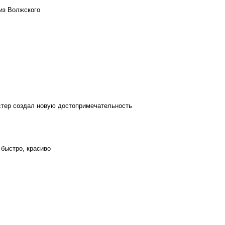
из Волжского
стер создал новую достопримечательность
 быстро, красиво