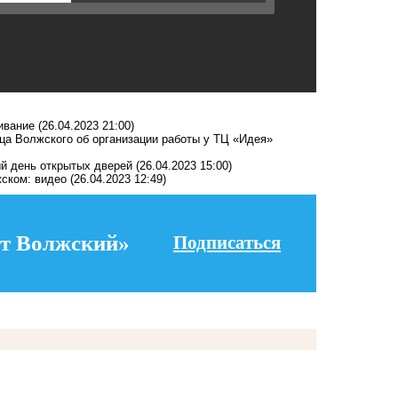
шивание
(26.04.2023 21:00)
ца Волжского об организации работы у ТЦ «Идея»
ый день открытых дверей
(26.04.2023 15:00)
жском: видео
(26.04.2023 12:49)
т Волжский»
Подписаться