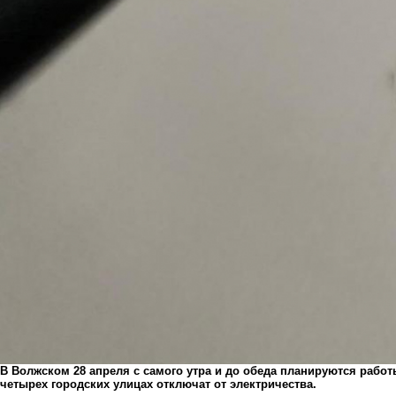
В Волжском 28 апреля с самого утра и до обеда планируются рабо
четырех городских улицах отключат от электричества.