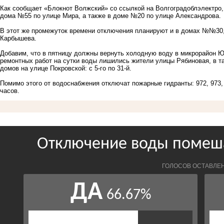
Как сообщает «Блокнот Волжский» со ссылкой на Волгоградоблэлектро, 
дома №55 по улице Мира, а также в доме №20 по улице Александрова.
В этот же промежуток времени отключения планируют и в домах №№30,
Карбышева.
Добавим, что в пятницу должны
вернуть холодную воду в микрорайон 
ремонтных работ на сутки воды лишились жители улицы Рябиновая, в таких
домов на улице Покровской: с 5-го по 31-й.
Помимо этого от водоснабжения отключат пожарные гидранты: 972, 973, 
часов.