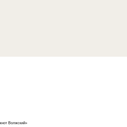
кнот Волжский»