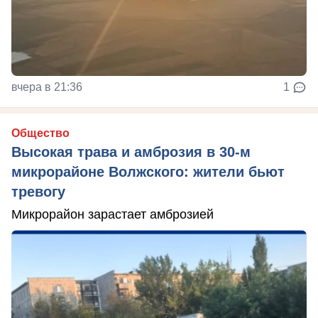
вчера в 21:36
1
Общество
Высокая трава и амброзия в 30‑м
микрорайоне Волжского: жители бьют
тревогу
Микрорайон зарастает амброзией