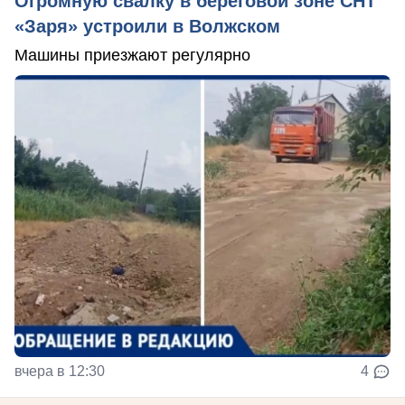
Огромную свалку в береговой зоне СНТ
«Заря» устроили в Волжском
Машины приезжают регулярно
вчера в 12:30
4