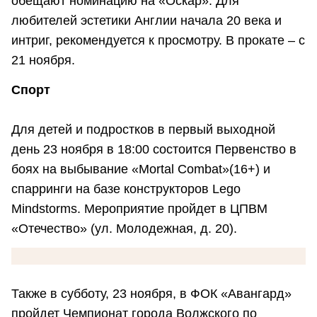
обещают номинацию на «Оскар». Для
любителей эстетики Англии начала 20 века и
интриг, рекомендуется к просмотру. В прокате – с
21 ноября.
Спорт
Для детей и подростков в первый выходной
день 23 ноября в 18:00 состоится Первенство в
боях на выбывание «Mortal Combat»(16+) и
спарринги на базе конструкторов Lego
Mindstorms. Мероприятие пройдет в ЦПВМ
«Отечество» (ул. Молодежная, д. 20).
Также в субботу, 23 ноября, в ФОК «Авангард»
пройдет Чемпионат города Волжского по