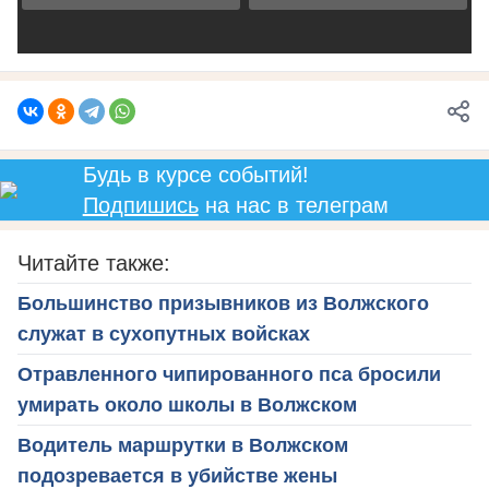
Будь в курсе событий!
Подпишись
на нас в телеграм
Читайте также:
Большинство призывников из Волжского
служат в сухопутных войсках
Отравленного чипированного пса бросили
умирать около школы в Волжском
Водитель маршрутки в Волжском
подозревается в убийстве жены