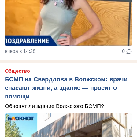
вчера в 14:28
0
Общество
БСМП на Свердлова в Волжском: врачи
спасают жизни, а здание — просит о
помощи
Обновят ли здание Волжского БСМП?