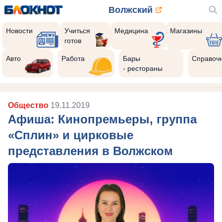
Волжский
Новости
Учиться
Медицина
Магазины
готов
Авто
Работа
Бары
Справоч
- рестораны
Общество
19.11.2019
Афиша: Кинопремьеры, группа
«Сплин» и цирковые
представления в Волжском