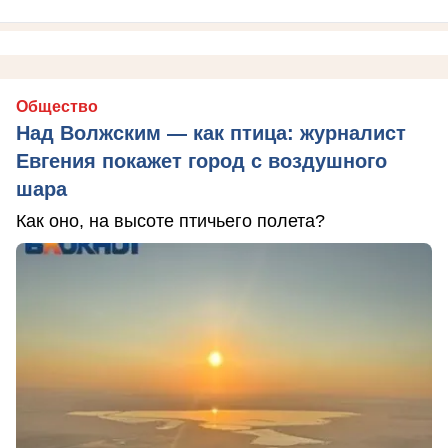
Общество
Над Волжским — как птица: журналист
Евгения покажет город с воздушного
шара
Как оно, на высоте птичьего полета?