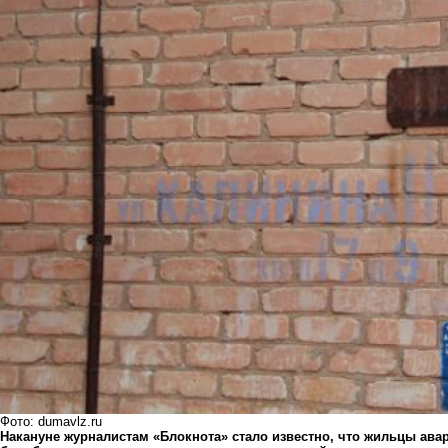
Фото: dumavlz.ru
Накануне журналистам «Блокнота» стало известно, что жильцы ав