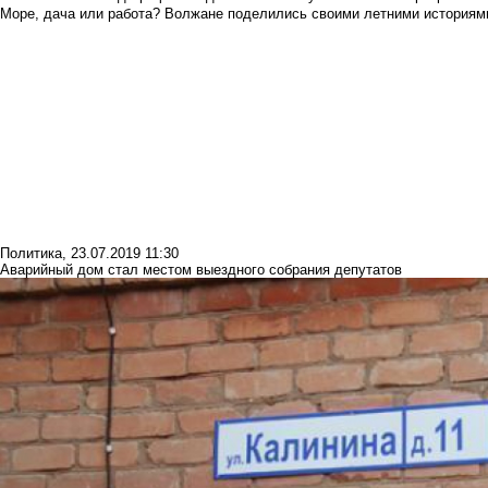
Море, дача или работа? Волжане поделились своими летними историям
Политика
,
23.07.2019 11:30
Аварийный дом стал местом выездного собрания депутатов