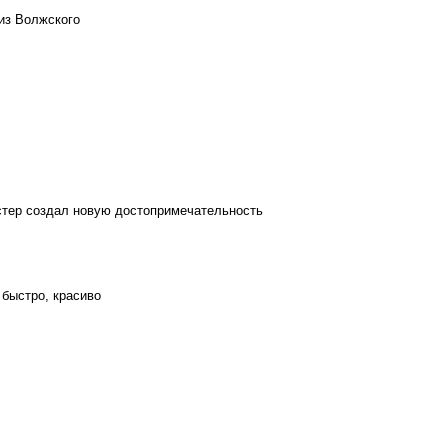
из Волжского
стер создал новую достопримечательность
 быстро, красиво