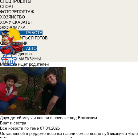
СПЕЦПРОЕКТЫ
СПОРТ
ФОТОРЕПОРТАЖ
ХОЗЯЙСТВО
ХОЧУ СКАЗАТЬ!
ЭКОНОМИКА
РАБОТА
УЧИТЬСЯ ГОТОВ
СПРАВОЧНИК
АВТО
Медицина
МАГАЗИНЫ
Малютка ищет родителей
Двух детей-маугли нашли в поселке под Волжским
Брат и сестра
Все новости по теме
07.04.2026
Оставленной в роддоме девочке нашли семью после публикации в «Бло