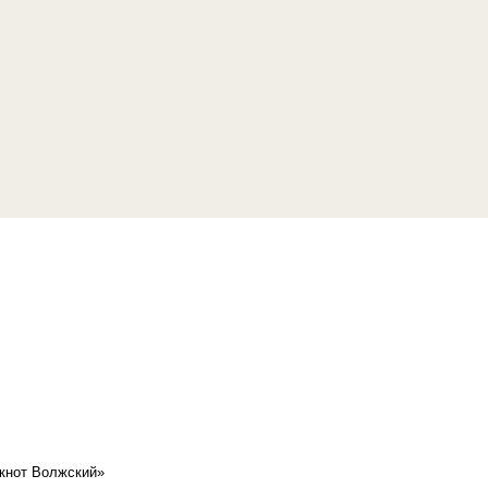
кнот Волжский»