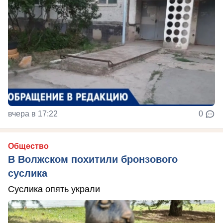
вчера в 17:22
0
Общество
В Волжском похитили бронзового
суслика
Суслика опять украли