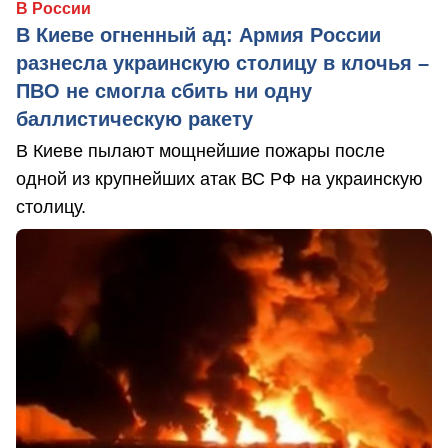
В России
В Киеве огненный ад: Армия России
разнесла украинскую столицу в клочья –
ПВО не смогла сбить ни одну
баллистическую ракету
В Киеве пылают мощнейшие пожары после
одной из крупнейших атак ВС РФ на украинскую
столицу.