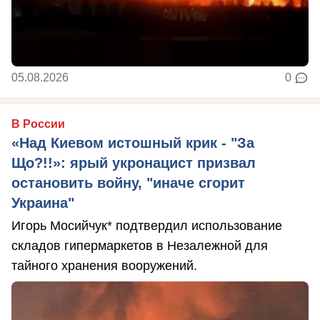
05.08.2026
0
В России
«Над Киевом истошный крик - "За
Що?!!»: ярый укронацист призвал
остановить войну, "иначе сгорит
Украина"
Игорь Мосийчук* подтвердил использование
складов гипермаркетов в Незалежной для
тайного хранения вооружений.