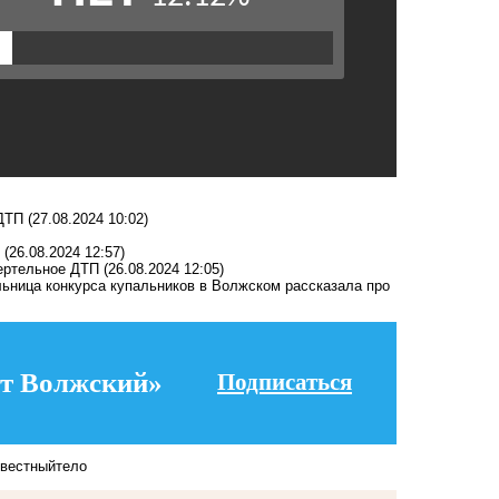
 ДТП
(27.08.2024 10:02)
(26.08.2024 12:57)
мертельное ДТП
(26.08.2024 12:05)
ельница конкурса купальников в Волжском рассказала про
т Волжский»
Подписаться
звестный
тело