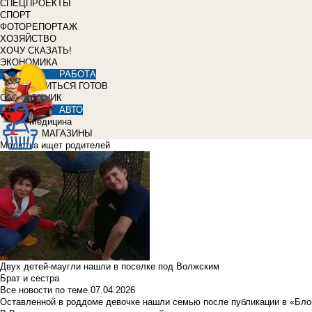
СПЕЦПРОЕКТЫ
СПОРТ
ФОТОРЕПОРТАЖ
ХОЗЯЙСТВО
ХОЧУ СКАЗАТЬ!
ЭКОНОМИКА
РАБОТА
УЧИТЬСЯ ГОТОВ
СПРАВОЧНИК
АВТО
Медицина
МАГАЗИНЫ
Малютка ищет родителей
Двух детей-маугли нашли в поселке под Волжским
Брат и сестра
Все новости по теме
07.04.2026
Оставленной в роддоме девочке нашли семью после публикации в «Бло