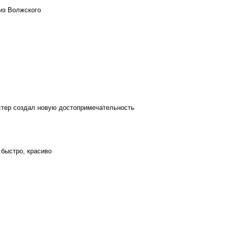
из Волжского
стер создал новую достопримечательность
 быстро, красиво