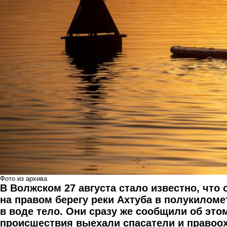
Фото из архива
В Волжском 27 августа стало известно, чт
на правом берегу реки Ахтуба в полукилом
в воде тело. Они сразу же сообщили об это
происшествия выехали спасатели и правоо