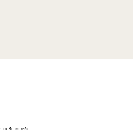
кнот Волжский»