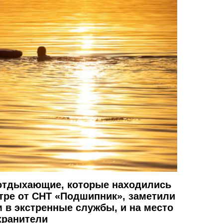
о отдыхающие, которые находились
етре от СНТ «Подшипник», заметили
м в экстренные службы, и на место
хранители