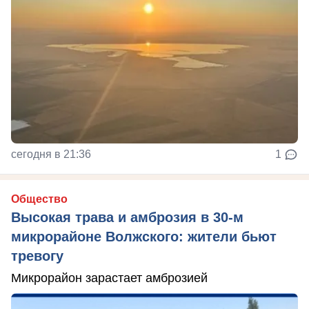
сегодня в 21:36
1
Общество
Высокая трава и амброзия в 30‑м
микрорайоне Волжского: жители бьют
тревогу
Микрорайон зарастает амброзией