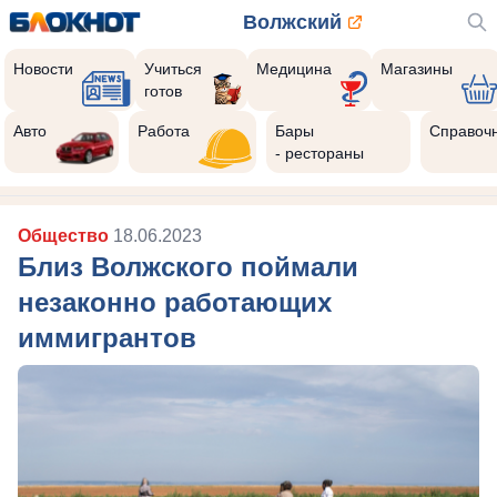
Волжский
Новости
Учиться
Медицина
Магазины
готов
Авто
Работа
Бары
Справоч
- рестораны
Общество
18.06.2023
Близ Волжского поймали
незаконно работающих
иммигрантов