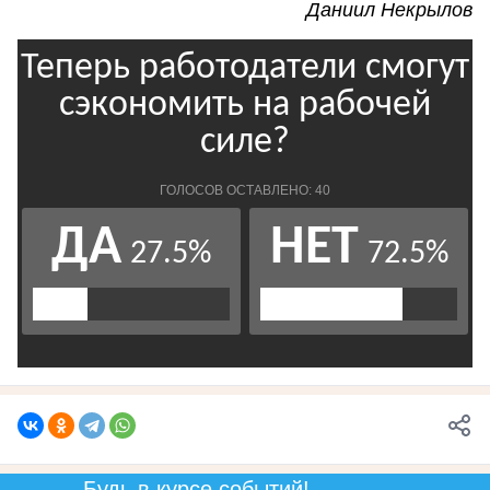
Даниил Некрылов
Будь в курсе событий!