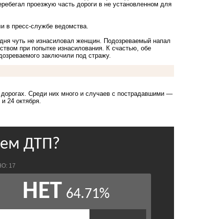
еребегал проезжую часть дороги в не установленном для
 в пресс-службе ведомства.
 дня чуть не изнасиловал женщин
. Подозреваемый напал
йством при попытке изнасилования. К счастью, обе
дозреваемого заключили под стражу.
 дорогах
. Среди них много и случаев с пострадавшими —
и 24 октября.