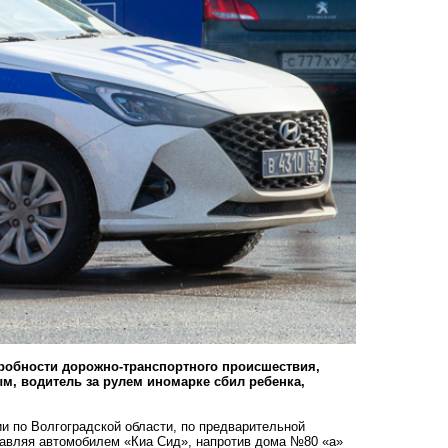
робности дорожно-транспортного происшествия,
м, водитель за рулем иномарке сбил ребенка,
и по Волгоградской области, по предварительной
правляя автомобилем «Киа Сид», напротив дома №80 «а»