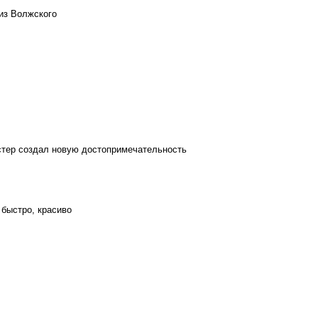
из Волжского
стер создал новую достопримечательность
 быстро, красиво