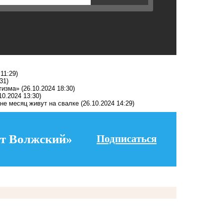
 11:29)
31)
тизма»
(26.10.2024 18:30)
10.2024 13:30)
ане месяц живут на свалке
(26.10.2024 14:29)
т Волжский»
Подписаться