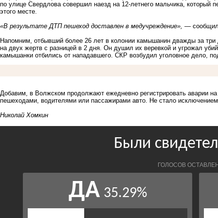
по улице Свердлова совершил наезд на 12-летнего мальчика, который п
этого месте.
«В результате ДТП пешеход доставлен в медучреждение», —
сообщили
Напомним, отбывший более 26 лет в колонии камышанин дважды
за три
на двух жертв с разницей в 2 дня. Он душил их веревкой и угрожал уби
камышанки отбились от нападавшего. СКР возбудил уголовное дело, по
Добавим, в Волжском
продолжают ежедневно регистрировать аварии на
пешеходами, водителями или пассажирами авто. Не стало исключением 
Николай Хомкин