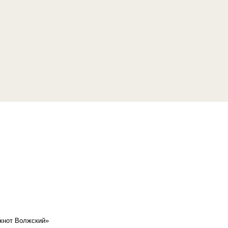
кнот Волжский»