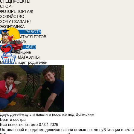
СПЕЦПРОЕКТЫ
СПОРТ
ФОТОРЕПОРТАЖ
ХОЗЯЙСТВО
ХОЧУ СКАЗАТЬ!
ЭКОНОМИКА
РАБОТА
УЧИТЬСЯ ГОТОВ
СПРАВОЧНИК
АВТО
Медицина
МАГАЗИНЫ
Малютка ищет родителей
Двух детей-маугли нашли в поселке под Волжским
Брат и сестра
Все новости по теме
07.04.2026
Оставленной в роддоме девочке нашли семью после публикации в «Бло