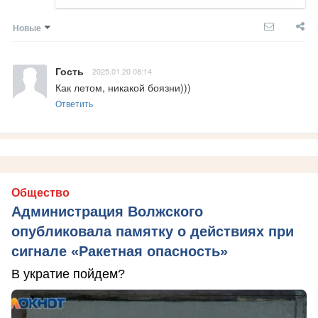
Новые
Гость
2025.01.20 08:14
Как летом, никакой боязни)))
Ответить
Общество
Администрация Волжского
опубликовала памятку о действиях при
сигнале «Ракетная опасность»
В укратие пойдем?