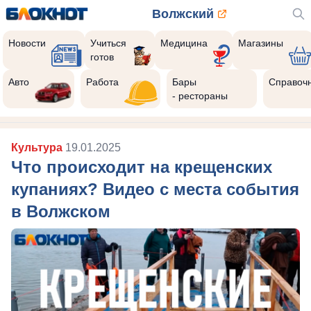
Волжский
Новости
Учиться
Медицина
Магазины
готов
Авто
Работа
Бары
Справоч
- рестораны
Культура
19.01.2025
Что происходит на крещенских
купаниях? Видео с места события
в Волжском