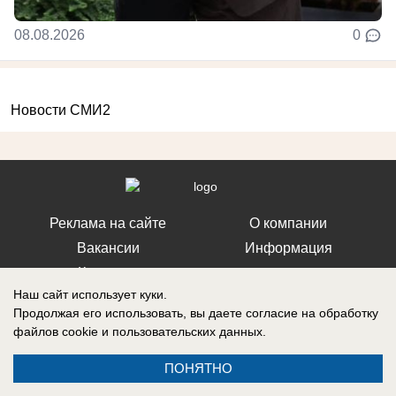
08.08.2026
0
Новости СМИ2
Реклама на сайте
О компании
Вакансии
Информация
Контакты
Наш сайт использует куки.
Продолжая его использовать, вы даете согласие на обработку
файлов cookie
и пользовательских данных.
Свидетельство о регистрации СМИ: Эл № ФС 77-76240, выдано
ПОНЯТНО
Федеральной службой по надзору в сфере связи, информационных
технологий и массовых коммуникаций (Роскомнадзор) 19 июля 2019 г.