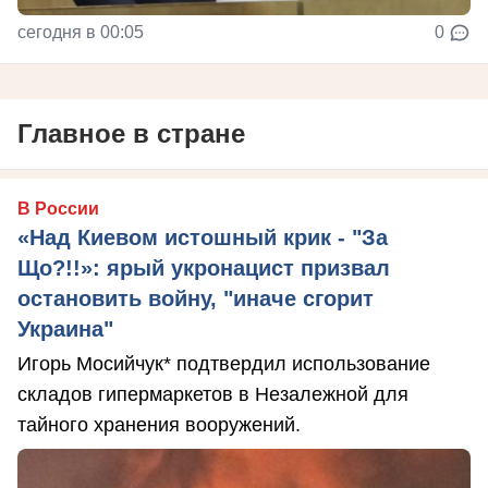
сегодня в 00:05
0
Главное в стране
В России
«Над Киевом истошный крик - "За
Що?!!»: ярый укронацист призвал
остановить войну, "иначе сгорит
Украина"
Игорь Мосийчук* подтвердил использование
складов гипермаркетов в Незалежной для
тайного хранения вооружений.