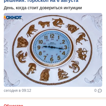
решения: гороскоп на 6 августа
День, когда стоит довериться интуиции
сегодня в 09:12
0
Общество