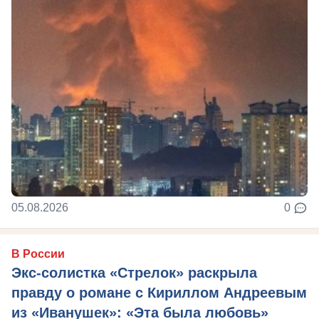
05.08.2026
0
В России
Экс-солистка «Стрелок» раскрыла
правду о романе с Кириллом Андреевым
из «Иванушек»: «Эта была любовь»