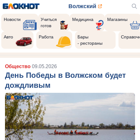
Волжский
Новости
Учиться
Медицина
Магазины
готов
Авто
Работа
Бары
Справоч
- рестораны
Общество
09.05.2026
День Победы в Волжском будет
дождливым