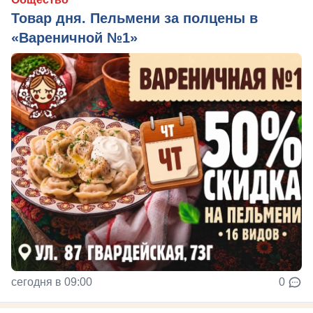
Товар дня. Пельмени за полцены в
«Вареничной №1»
сегодня в 09:00
0