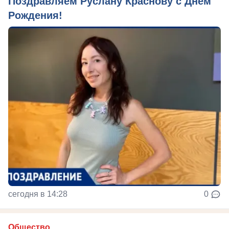
Поздравляем Руслану Краснову с Днем
Рождения!
сегодня в 14:28
0
Общество