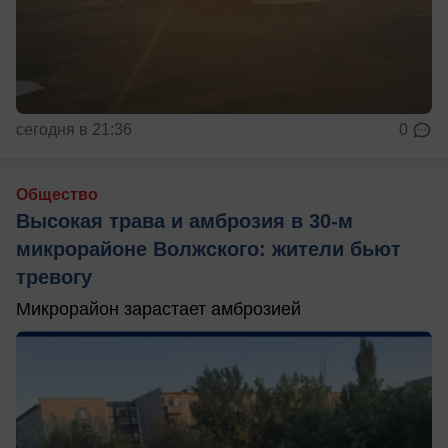
сегодня в 21:36
0
Общество
Высокая трава и амброзия в 30‑м
микрорайоне Волжского: жители бьют
тревогу
Микрорайон зарастает амброзией