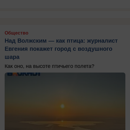
Общество
Над Волжским — как птица: журналист
Евгения покажет город с воздушного
шара
Как оно, на высоте птичьего полета?