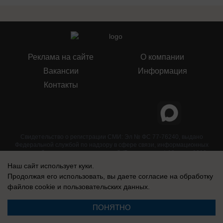
Реклама на сайте
О компании
Вакансии
Информация
Контакты
Свидетельство о регистрации СМИ: Эл № ФС 77-76240, выдано
Федеральной службой по надзору в сфере связи, информационных
технологий и массовых коммуникаций (Роскомнадзор) 19 июля 2019 г.
Наш сайт использует куки.
Продолжая его использовать, вы даете согласие на обработку
файлов cookie
и пользовательских данных.
ПОНЯТНО