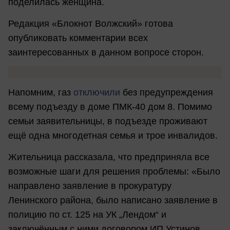
поделилась женщина.
Редакция «Блокнот Волжский» готова
опубликовать комментарии всех
заинтересованных в данном вопросе сторон.
Напомним, газ
отключили
без предупреждения
всему подъезду в доме ПМК-40 дом 8. Помимо
семьи заявительницы, в подъезде проживают
ещё одна многодетная семья и трое инвалидов.
Жительница рассказала, что предприняла все
возможные шаги для решения проблемы: «Было
направлено заявление в прокуратуру
Ленинского района, было написано заявление в
полицию по ст. 125 на УК „Лендом“ и
заключённым с ними договором ИП Устинов.