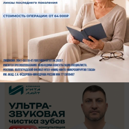
сегодня в 15:30
0
Здоровье
Не ждите, пока зуб заболит