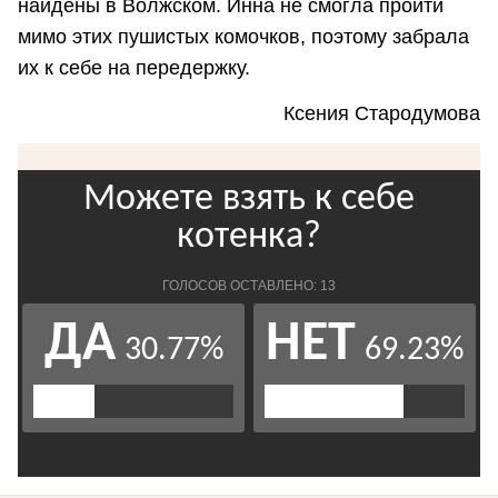
найдены в Волжском. Инна не смогла пройти
мимо этих пушистых комочков, поэтому забрала
их к себе на передержку.
Ксения Стародумова