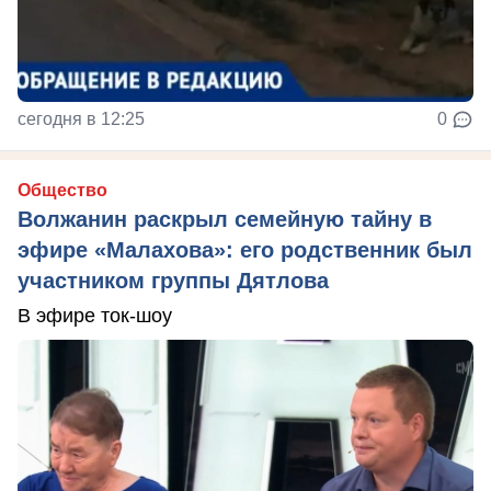
сегодня в 12:25
0
Общество
Волжанин раскрыл семейную тайну в
эфире «Малахова»: его родственник был
участником группы Дятлова
В эфире ток-шоу