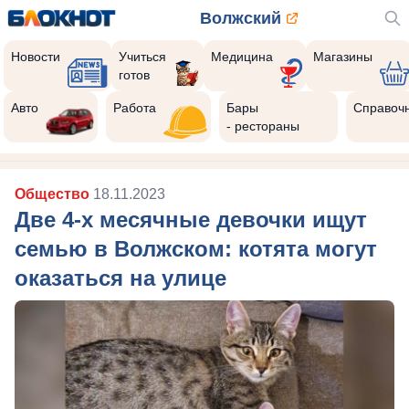
Волжский
Новости
Учиться
Медицина
Магазины
готов
Авто
Работа
Бары
Справоч
- рестораны
Общество
18.11.2023
Две 4-х месячные девочки ищут
семью в Волжском: котята могут
оказаться на улице