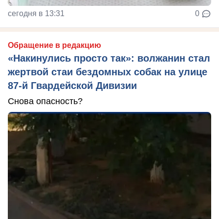
сегодня в 13:31
0
Обращение в редакцию
«Накинулись просто так»: волжанин стал
жертвой стаи бездомных собак на улице
87-й Гвардейской Дивизии
Снова опасность?