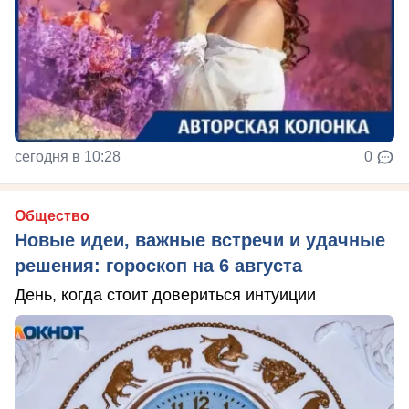
сегодня в 10:28
0
Общество
Новые идеи, важные встречи и удачные
решения: гороскоп на 6 августа
День, когда стоит довериться интуиции