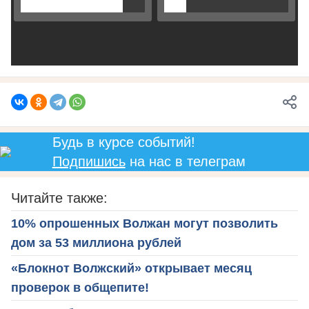
Будь в курсе событий!
Подпишись
на нас в телеграм
Читайте также:
10% опрошенных Волжан могут позволить
дом за 53 миллиона рублей
«Блокнот Волжский» открывает месяц
проверок в общепите!