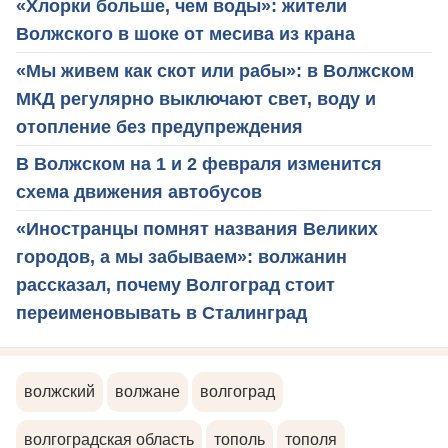
«Хлорки больше, чем воды»: жители
Волжского в шоке от месива из крана
«Мы живем как скот или рабы»: в Волжском
МКД регулярно выключают свет, воду и
отопление без предупреждения
В Волжском на 1 и 2 февраля изменится
схема движения автобусов
«Иностранцы помнят названия Великих
городов, а мы забываем»: волжанин
рассказал, почему Волгоград стоит
переименовывать в Сталинград
волжский
волжане
волгоград
волгоградская область
тополь
тополя