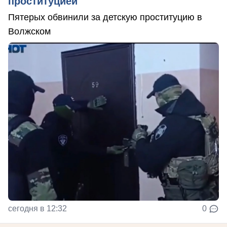
проституцией
Пятерых обвинили за детскую проституцию в
Волжском
сегодня в 12:32
0