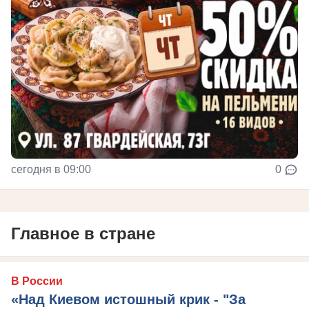
сегодня в 09:00
0
Главное в стране
В России
«Над Киевом истошный крик - "За