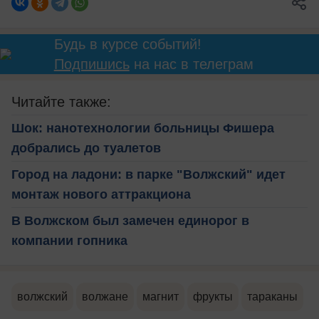
Будь в курсе событий!
Подпишись
на нас в телеграм
Читайте также:
Шок: нанотехнологии больницы Фишера
добрались до туалетов
Город на ладони: в парке "Волжский" идет
монтаж нового аттракциона
В Волжском был замечен единорог в
компании гопника
волжский
волжане
магнит
фрукты
тараканы