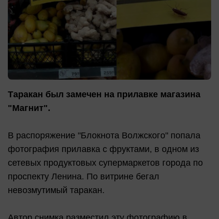
Таракан был замечен на прилавке магазина
"Магнит".
В распоряжение "Блокнота Волжского" попала
фотография прилавка с фруктами, в одном из
сетевых продуктовых супермаркетов города по
проспекту Ленина. По витрине бегал
невозмутимый таракан.
Автор снимка разместил эту фотографию в