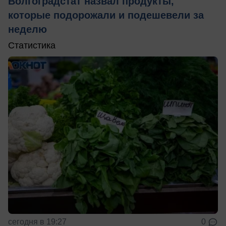
Волгоградстат назвал продукты,
которые подорожали и подешевели за
неделю
Статистика
сегодня в 19:27
0