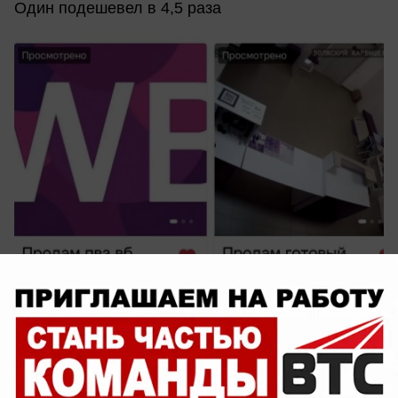
Один подешевел в 4,5 раза
сегодня в 13:27
0
Общество