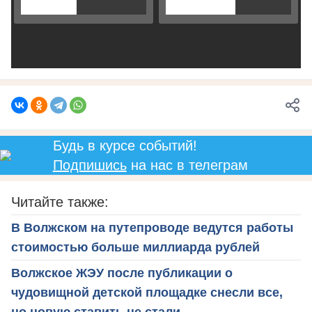
Будь в курсе событий!
Подпишись
на нас в телеграм
Читайте также:
В Волжском на путепроводе ведутся работы
стоимостью больше миллиарда рублей
Волжское ЖЭУ после публикации о
чудовищной детской площадке снесли все,
но новую ставить не стали