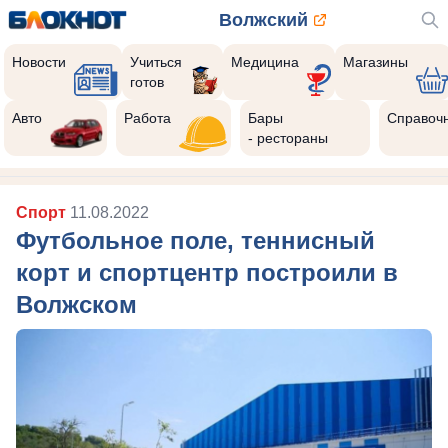
Волжский
Новости
Учиться
Медицина
Магазины
готов
Реклама закроется через:
8
Авто
Работа
Бары
Справоч
- рестораны
Спорт
11.08.2022
Футбольное поле, теннисный
корт и спортцентр построили в
Волжском