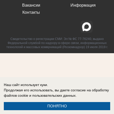
Вакансии
Информация
Контакты
Свидетельство о регистрации СМИ: Эл № ФС 77-76240, выдано
Федеральной службой по надзору в сфере связи, информационных
технологий и массовых коммуникаций (Роскомнадзор) 19 июля 2019 г.
Наш сайт использует куки.
Продолжая его использовать, вы даете согласие на обработку
файлов cookie
и пользовательских данных.
ПОНЯТНО