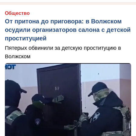
Общество
От притона до приговора: в Волжском
осудили организаторов салона с детской
проституцией
Пятерых обвинили за детскую проституцию в
Волжском