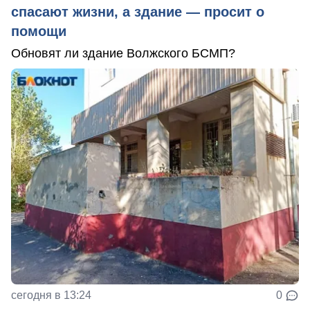
спасают жизни, а здание — просит о
помощи
Обновят ли здание Волжского БСМП?
сегодня в 13:24
0