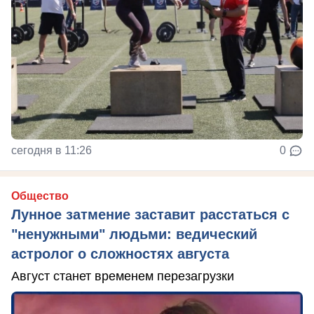
сегодня в 11:26
0
Общество
Лунное затмение заставит расстаться с
"ненужными" людьми: ведический
астролог о сложностях августа
Август станет временем перезагрузки