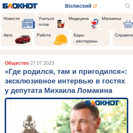
Волжский
Новости
Учиться
Медицина
Магазины
готов
Авто
Работа
Бары
Справоч
- рестораны
Общество
27.07.2023
«Где родился, там и пригодился»:
эксклюзивное интервью в гостях
у депутата Михаила Ломакина