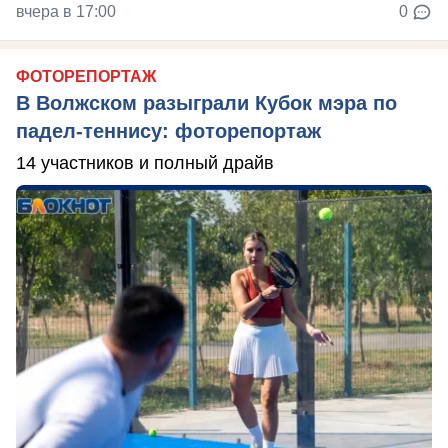
вчера в 17:00
0
ФОТОРЕПОРТАЖ
В Волжском разыграли Кубок мэра по
падел-теннису: фоторепортаж
14 участников и полный драйв