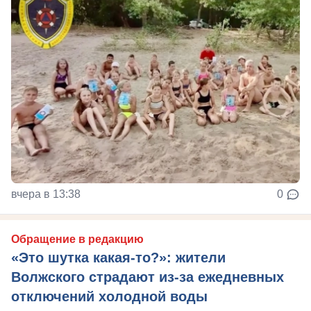
вчера в 13:38
0
Обращение в редакцию
«Это шутка какая-то?»: жители
Волжского страдают из‑за ежедневных
отключений холодной воды