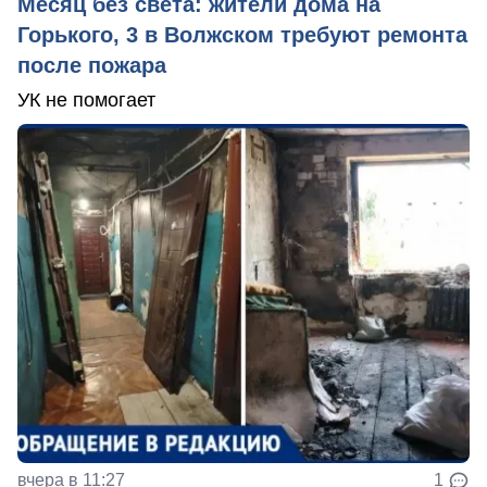
Месяц без света: жители дома на
Горького, 3 в Волжском требуют ремонта
после пожара
УК не помогает
вчера в 11:27
1