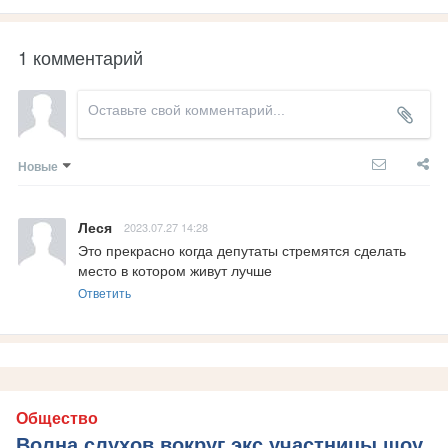
1 комментарий
Новые
Леся
2023.07.27 14:28
Это прекрасно когда депутаты стремятся сделать 
место в котором живут лучше
Ответить
Общество
Волна слухов вокруг экс участницы шоу