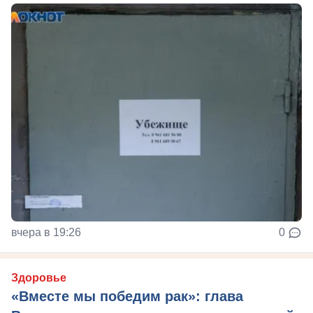
вчера в 19:26
0
Здоровье
«Вместе мы победим рак»: глава