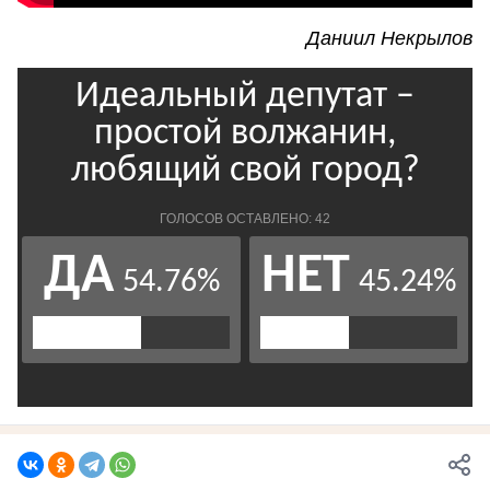
Даниил Некрылов