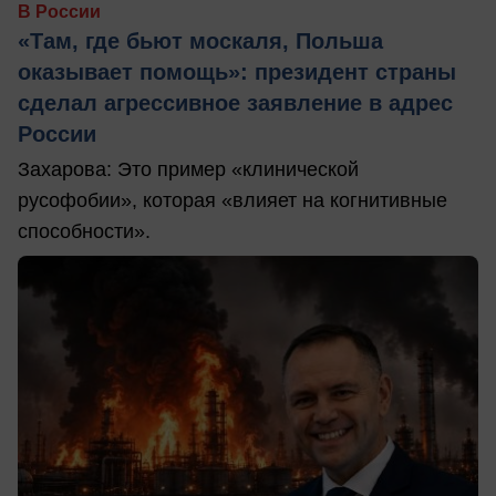
В России
«Там, где бьют москаля, Польша
оказывает помощь»: президент страны
сделал агрессивное заявление в адрес
России
Захарова: Это пример «клинической
русофобии», которая «влияет на когнитивные
способности».