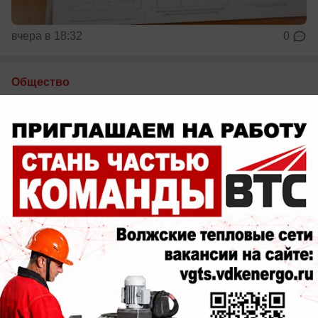
вчера в 18:32
0
Общество
Для болельщиков из Волжского пустят
дополнительную электричку после
матча
Расписание изменится 9 августа