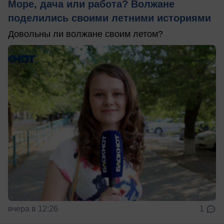
Море, дача или работа? Волжане
поделились своими летними историями
Довольны ли волжане своим летом?
вчера в 12:26
1