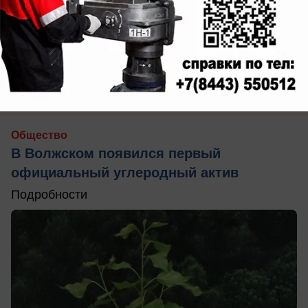
вчера в 17:32
0
Общество
В Волжском появился первый
официальный углеродный актив
Подробности