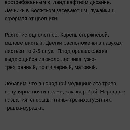
востребованным в ландшафтном дизайне.
Дачники в Волжском засевают им лужайки и
оформляют цветники.
Растение однолетнее. Корень стержневой,
маловетвистый. Цветки расположены в пазухах
листьев по 2-5 штук. Плод орешек слегка
выдающийся из околоцветника, узко-
трехгранный, почти черный, матовый.
Добавим, что в народной медицине эта трава
популярна почти так же, как зверобой. Народные
названия: спорыш, птичья гречиха,гусятник,
травка-муравка.