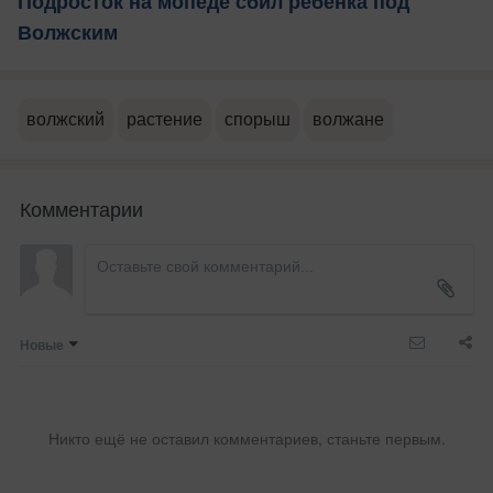
Подросток на мопеде сбил ребенка под
Волжским
волжский
растение
спорыш
волжане
Комментарии
Новые
Никто ещё не оставил комментариев, станьте первым.