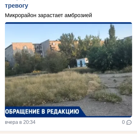
тревогу
Микрорайон зарастает амброзией
вчера в 20:34
0