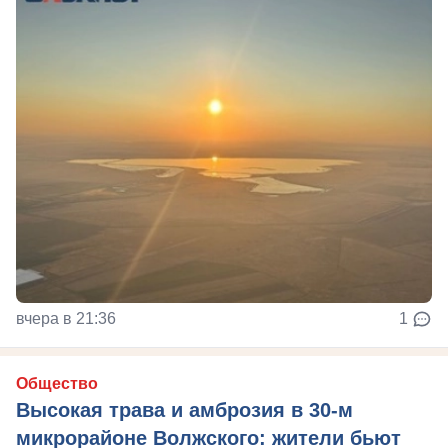
вчера в 21:36
1
Общество
Высокая трава и амброзия в 30‑м
микрорайоне Волжского: жители бьют