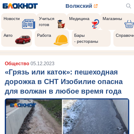
Волжский
Новости
Учиться
Медицина
Магазины
готов
Авто
Работа
Бары
Справоч
- рестораны
Общество
05.12.2023
«Грязь или каток»: пешеходная
дорожка в СНТ Изобилие опасна
для волжан в любое время года