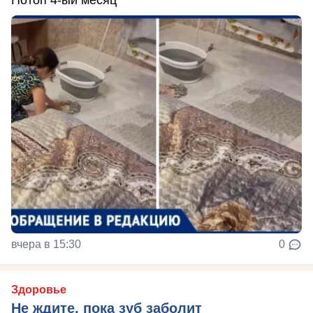
Потоп 4-ый месяц
вчера в 15:30
0
Здоровье
Не ждите, пока зуб заболит