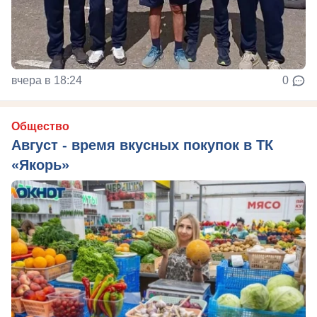
вчера в 18:24
0
Общество
Август - время вкусных покупок в ТК
«Якорь»