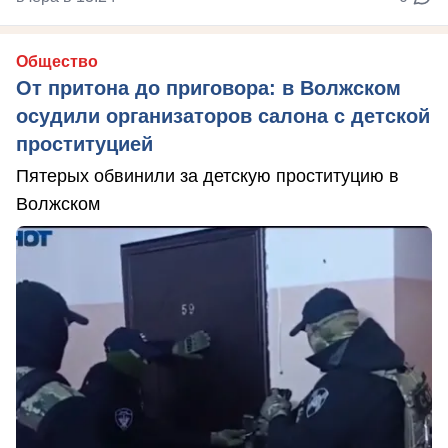
Общество
От притона до приговора: в Волжском
осудили организаторов салона с детской
проституцией
Пятерых обвинили за детскую проституцию в
Волжском