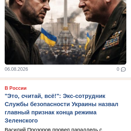
06.08.2026
0
В России
"Это, считай, всё!": Экс-сотрудник
Службы безопасности Украины назвал
главный признак конца режима
Зеленского
Василий Прозоров провел параллель с