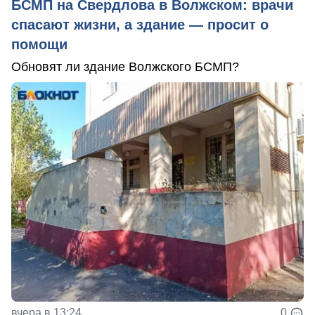
БСМП на Свердлова в Волжском: врачи
спасают жизни, а здание — просит о
помощи
Обновят ли здание Волжского БСМП?
вчера в 13:24
0