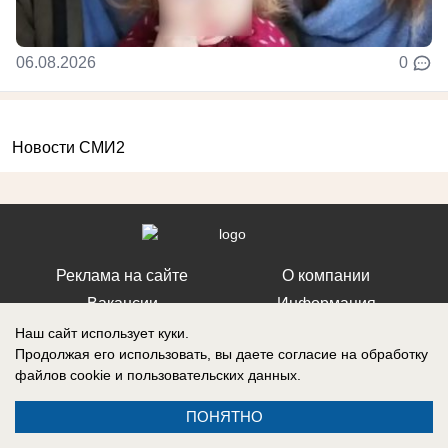
06.08.2026
0
Новости СМИ2
Реклама на сайте
О компании
Вакансии
Информация
Контакты
Наш сайт использует куки.
Продолжая его использовать, вы даете согласие на обработку
файлов cookie
и пользовательских данных.
ПОНЯТНО
Свидетельство о регистрации СМИ: Эл № ФС 77-76240, выдано