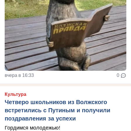
вчера в 16:33
0
Культура
Четверо школьников из Волжского
встретились с Путиным и получили
поздравления за успехи
Гордимся молодежью!