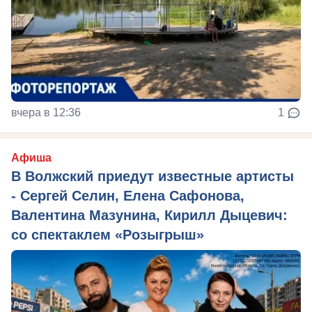
вчера в 12:36
1
Афиша
В Волжский приедут известные артисты
- Сергей Селин, Елена Сафонова,
Валентина Мазунина, Кирилл Дыцевич:
со спектаклем «Розыгрыш»