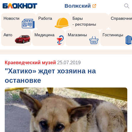
Волжский
Новости
Работа
Бары
Справочни
- рестораны
Реклама закроется через:
8
Авто
Медицина
Магазины
Гостиницы
Краеведческий музей
25.07.2019
"Хатико» ждет хозяина на
остановке