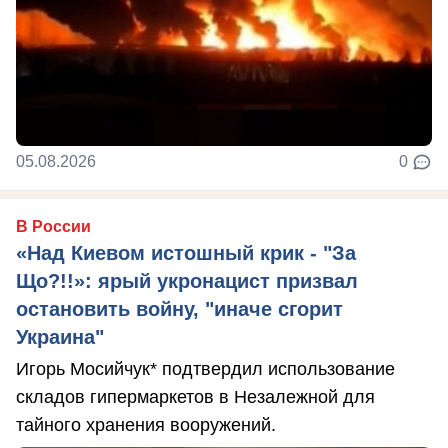
05.08.2026
0
В России
«Над Киевом истошный крик - "За
Що?!!»: ярый укронацист призвал
остановить войну, "иначе сгорит
Украина"
Игорь Мосийчук* подтвердил использование
складов гипермаркетов в Незалежной для
тайного хранения вооружений.