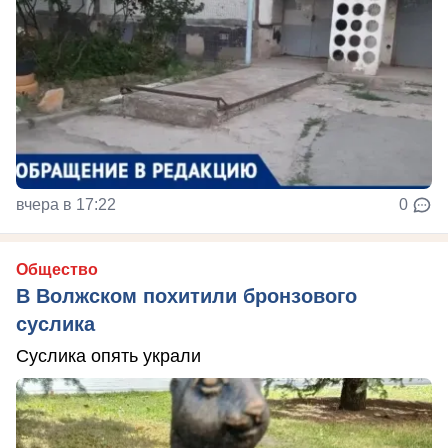
вчера в 17:22
0
Общество
В Волжском похитили бронзового
суслика
Суслика опять украли