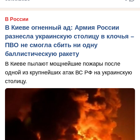
В России
В Киеве огненный ад: Армия России
разнесла украинскую столицу в клочья –
ПВО не смогла сбить ни одну
баллистическую ракету
В Киеве пылают мощнейшие пожары после
одной из крупнейших атак ВС РФ на украинскую
столицу.