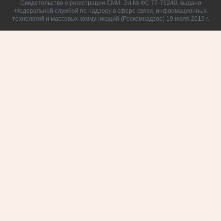
Свидетельство о регистрации СМИ: Эл № ФС 77-76240, выдано
Федеральной службой по надзору в сфере связи, информационных
технологий и массовых коммуникаций (Роскомнадзор) 19 июля 2019 г.