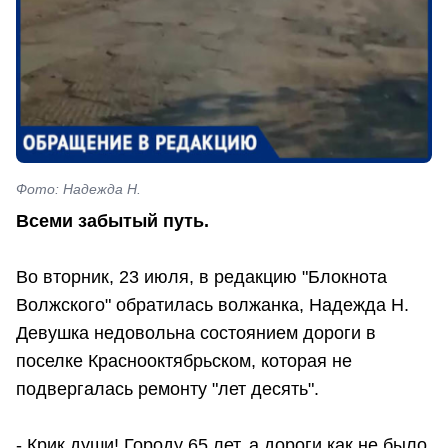
Фото: Надежда Н.
Всеми забытый путь.
Во вторник, 23 июля, в редакцию "Блокнота
Волжского" обратилась волжанка, Надежда Н.
Девушка недовольна состоянием дороги в
поселке Краснооктябрьском, которая не
подвергалась ремонту "лет десять".
- Крик души! Городу 65 лет, а дороги как не было