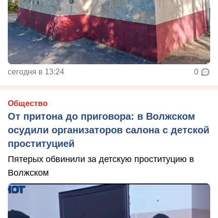
сегодня в 13:24
0
Общество
От притона до приговора: в Волжском
осудили организаторов салона с детской
проституцией
Пятерых обвинили за детскую проституцию в
Волжском