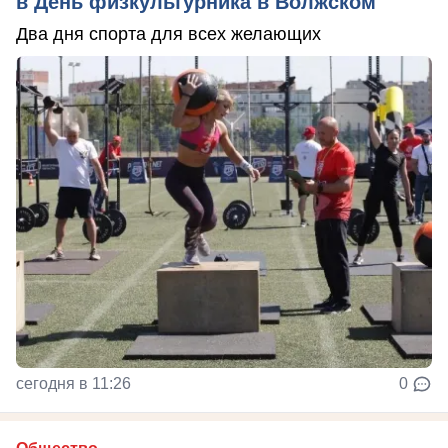
в День физкультурника в Волжском
Два дня спорта для всех желающих
сегодня в 11:26
0