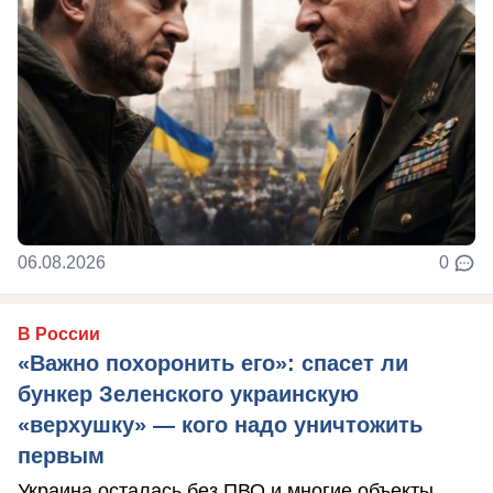
06.08.2026
0
В России
«Важно похоронить его»: спасет ли
бункер Зеленского украинскую
«верхушку» — кого надо уничтожить
первым
Украина осталась без ПВО и многие объекты