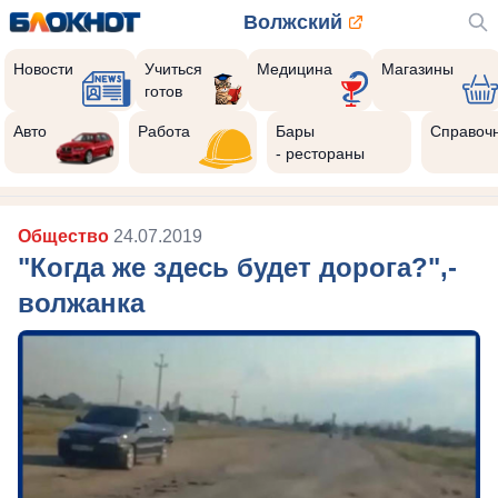
Волжский
Новости
Учиться
Медицина
Магазины
готов
Авто
Работа
Бары
Справоч
- рестораны
Общество
24.07.2019
"Когда же здесь будет дорога?",-
волжанка