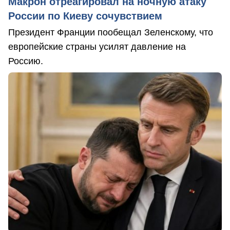
Макрон отреагировал на ночную атаку
России по Киеву сочувствием
Президент Франции пообещал Зеленскому, что
европейские страны усилят давление на
Россию.