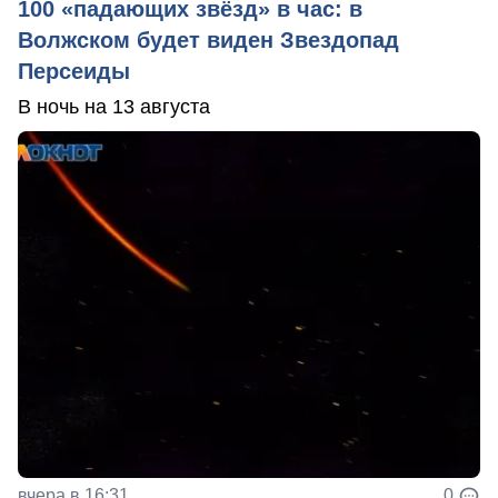
100 «падающих звёзд» в час: в
Волжском будет виден Звездопад
Персеиды
В ночь на 13 августа
вчера в 16:31
0