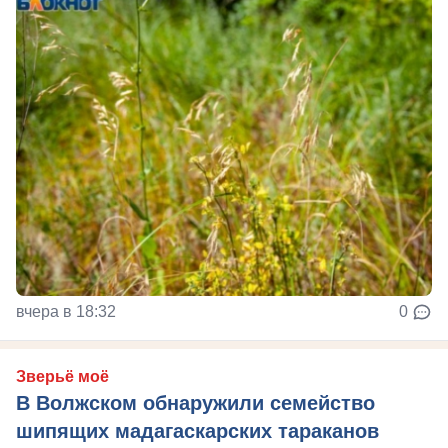
вчера в 18:32
0
Зверьё моё
В Волжском обнаружили семейство
шипящих мадагаскарских тараканов