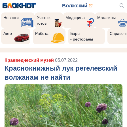
Волжский
Новости
Учиться
Медицина
Магазины
готов
Авто
Работа
Бары
Справоч
- рестораны
Краеведческий музей
05.07.2022
Краснокнижный лук регелевский
волжанам не найти