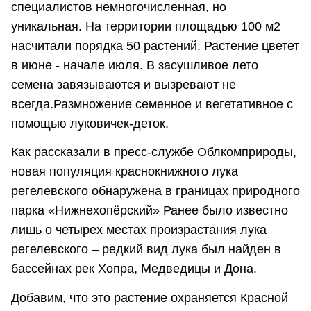
специалистов немногочисленная, но
уникальная. На территории площадью 100 м2
насчитали порядка 50 растений. Растение цветет
в июне - начале июля. В засушливое лето
семена завязываются и вызревают не
всегда.Размножение семенное и вегетативное с
помощью луковичек-деток.
Как рассказали в пресс-службе Облкомприроды,
новая популяция краснокнижного лука
регелевского обнаружена в границах природного
парка «Нижнехопёрский» Ранее было известно
лишь о четырех местах произрастания лука
регелевского – редкий вид лука был найден в
бассейнах рек Хопра, Медведицы и Дона.
Добавим, что это растение охраняется Красной