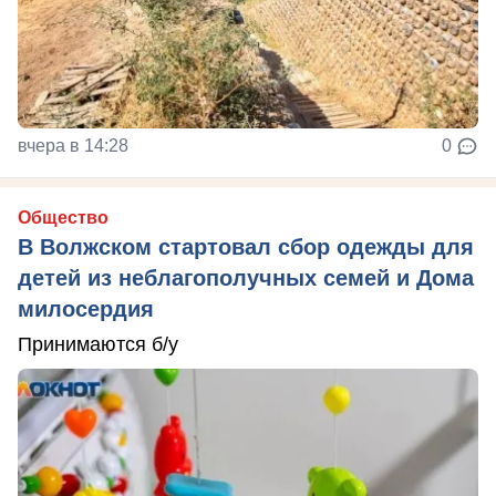
вчера в 14:28
0
Общество
В Волжском стартовал сбор одежды для
детей из неблагополучных семей и Дома
милосердия
Принимаются б/у