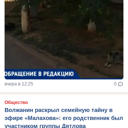
вчера в 12:25
0
Общество
Волжанин раскрыл семейную тайну в
эфире «Малахова»: его родственник был
участником группы Дятлова