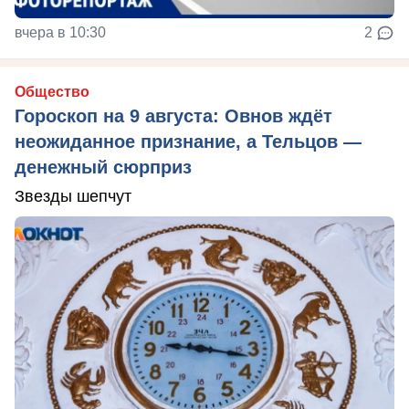
вчера в 10:30
2
Общество
Гороскоп на 9 августа: Овнов ждёт
неожиданное признание, а Тельцов —
денежный сюрприз
Звезды шепчут