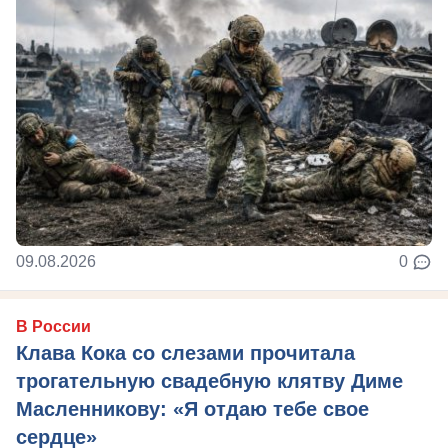
09.08.2026
0
В России
Клава Кока со слезами прочитала
трогательную свадебную клятву Диме
Масленникову: «Я отдаю тебе свое
сердце»