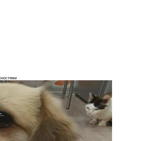
жностями