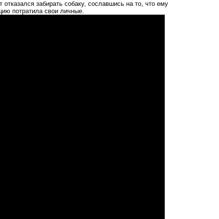
 отказался забирать собаку, сославшись на то, что ему
цию потратила свои личные.