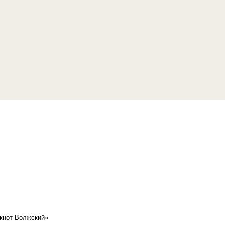
кнот Волжский»