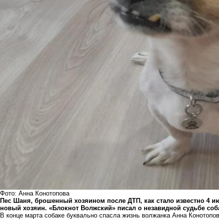
Фото: Анна Конотопова
Пес Шаня, брошенный хозяином после ДТП, как стало известно 4 и
новый хозяин. «Блокнот Волжский» писал о незавидной судьбе соб
В конце марта собаке буквально спасла жизнь волжанка Анна Конотопо