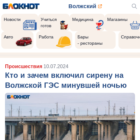
Волжский
Новости
Учиться
Медицина
Магазины
готов
Авто
Работа
Бары
Справоч
- рестораны
Происшествия
10.07.2024
Кто и зачем включил сирену на
Волжской ГЭС минувшей ночью