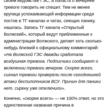
своем ведомстве ГЭС, а область о вечерней
тревоге говорить не спешит. Тем не менее
крупица успокаивающей информации среди
постов в ТГ-каналах и чатах, сеющих панику,
нашлась. Запись ТГ-канала «Открытый
Волжский», который ведут приближенные к
администрации Волжского, делает хоть сколько-
нибудь близкий к официальному комментарий:
«
На Волжской ГЭС дважды сработала
воздушная тревога. Подписчики сообщают о
включении тревоги вечером. Скорее всего,
сигнал тревоги проверяли после сегодняшней
атаки беспилотников ВСУ. Причин для паники
нет, сирену уже отключили
».
Конечно, «скорее всего» — не 100% ответ, но это
единственная названая причина в