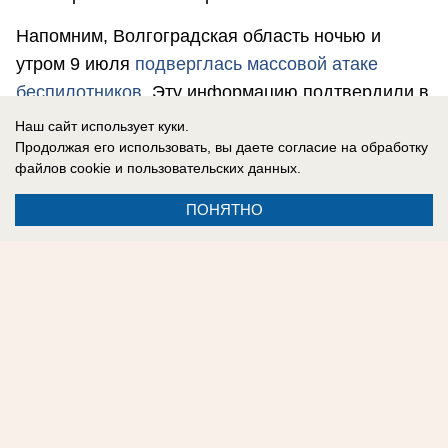
Напомним, Волгоградская область ночью и
утром 9 июля
подверглась массовой атаке
беспилотников
. Эту информацию подтвердили в
региональной администрации.
Наш сайт использует куки.
Продолжая его использовать, вы даете согласие на обработку
Олег Евсеев
файлов cookie
и пользовательских данных.
ПОНЯТНО