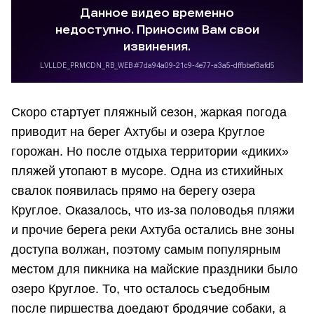
Скоро стартует пляжный сезон, жаркая погода
приводит на берег Ахтубы и озера Круглое
горожан. Но после отдыха территории «диких»
пляжей утопают в мусоре. Одна из стихийных
свалок появилась прямо на берегу озера
Круглое. Оказалось, что из-за половодья пляжи
и прочие берега реки Ахтуба остались вне зоны
доступа волжан, поэтому самым популярным
местом для пикника на майские праздники было
озеро Круглое. То, что осталось съедобным
после пиршества доедают бродячие собаки, а