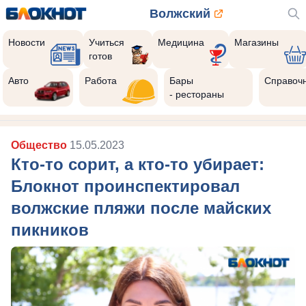
Волжский
Новости
Учиться
Медицина
Магазины
готов
Авто
Работа
Бары
Справоч
- рестораны
Общество
15.05.2023
Кто-то сорит, а кто-то убирает:
Блокнот проинспектировал
волжские пляжи после майских
пикников