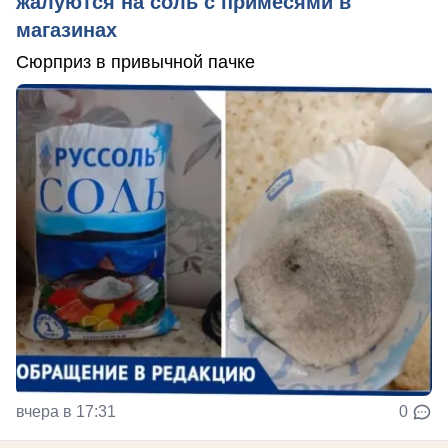
жалуются на соль с примесями в
магазинах
Сюрприз в привычной пачке
вчера в 17:31
0