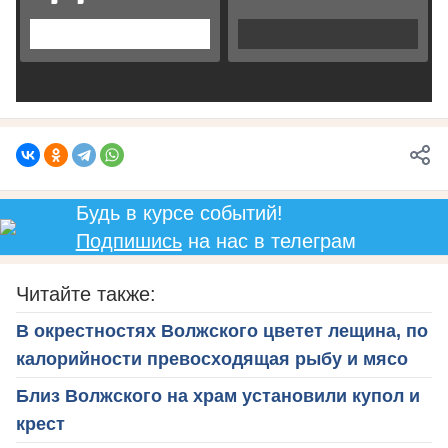
Будь в курсе событий!
Подпишись
на нас в телеграм
Читайте также:
В окрестностях Волжского цветет лещина, по
калорийности превосходящая рыбу и мясо
Близ Волжского на храм установили купол и
крест