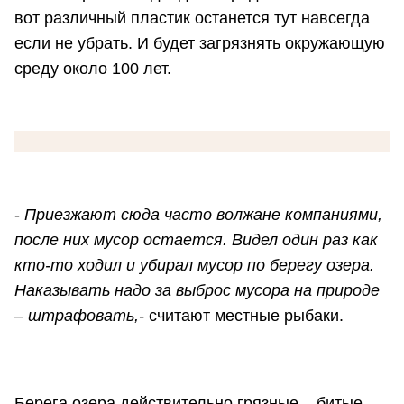
вот различный пластик останется тут навсегда
если не убрать. И будет загрязнять окружающую
среду около 100 лет.
-
П
риезжают сюда часто волжане компаниями,
после них мусор остается. Видел один раз как
кто-то ходил и убирал мусор по берегу озера.
Наказывать надо за выброс мусора на природе
– штрафовать,-
считают местные рыбаки.
Берега озера действительно грязные – битые