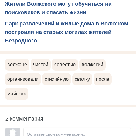
Жители Волжского могут обучиться на
поисковиков и спасать жизни
Парк развлечений и жилые дома в Волжском
построили на старых могилах жителей
Безродного
волжане
чистой
совестью
волжский
организовали
стихийную
свалку
после
майских
2 комментария