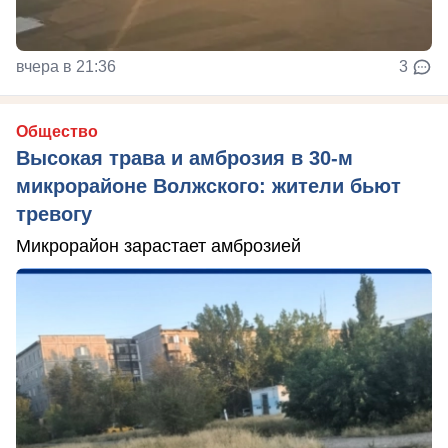
вчера в 21:36
3
Общество
Высокая трава и амброзия в 30‑м
микрорайоне Волжского: жители бьют
тревогу
Микрорайон зарастает амброзией