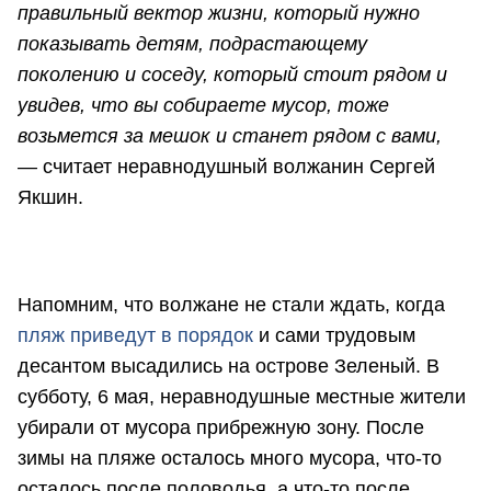
правильный вектор жизни, который нужно
показывать детям, подрастающему
поколению и соседу, который стоит рядом и
увидев, что вы собираете мусор, тоже
возьмется за мешок и станет рядом с вами,
—
считает неравнодушный волжанин Сергей
Якшин.
Напомним, что волжане не стали ждать, когда
пляж приведут в порядок
и сами трудовым
десантом высадились на острове Зеленый. В
субботу, 6 мая, неравнодушные местные жители
убирали от мусора прибрежную зону. После
зимы на пляже осталось много мусора, что-то
осталось после половодья, а что-то после