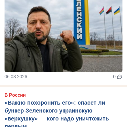
06.08.2026
0
В России
«Важно похоронить его»: спасет ли
бункер Зеленского украинскую
«верхушку» — кого надо уничтожить
первым