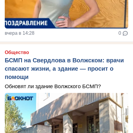
вчера в 14:28
0
Общество
БСМП на Свердлова в Волжском: врачи
спасают жизни, а здание — просит о
помощи
Обновят ли здание Волжского БСМП?