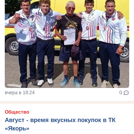
вчера в 18:24
0
Общество
Август - время вкусных покупок в ТК
«Якорь»