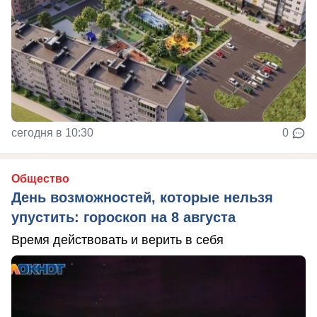
сегодня в 10:30
0
Общество
День возможностей, которые нельзя
упустить: гороскоп на 8 августа
Время действовать и верить в себя