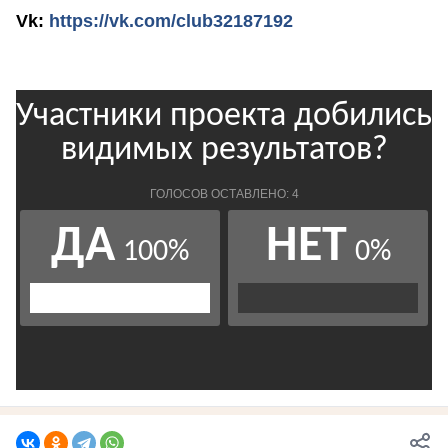
Vk:
https://vk.com/club32187192