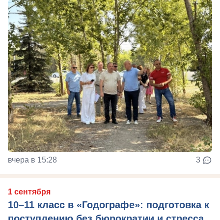
вчера в 15:28
3
1 сентября
10–11 класс в «Годографе»: подготовка к
поступлению без бюрократии и стресса