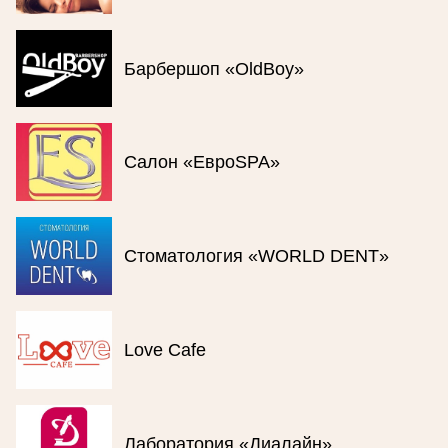
Барбершоп «OldBoy»
Салон «ЕвроSPA»
Стоматология «WORLD DENT»
Love Cafe
Лаборатория «Диалайн»