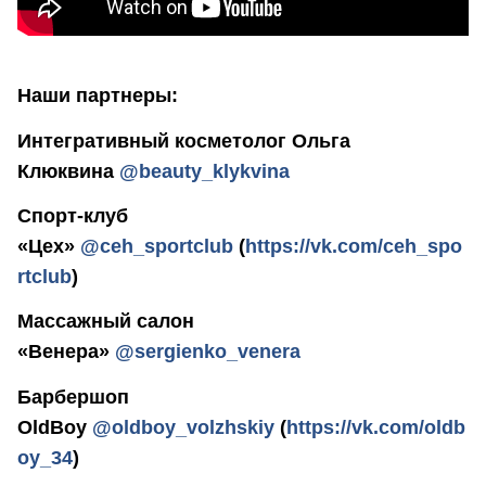
Наши партнеры:
Интегративный косметолог Ольга
Клюквина
@beauty_klykvina
Спорт-клуб
«Цех»
@ceh_sportclub
(
https://vk.com/ceh_spo
rtclub
)
Массажный салон
«Венера»
@sergienko_venera
Барбершоп
OldBoy
@oldboy_volzhskiy
(
https://vk.com/oldb
oy_34
)