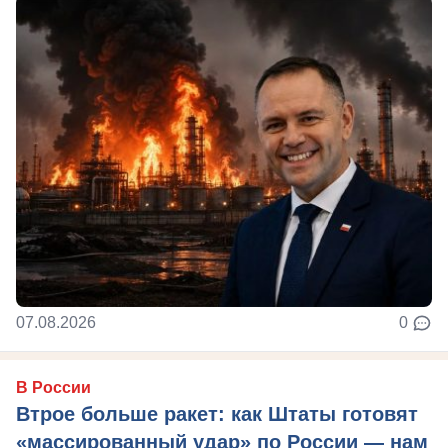
07.08.2026
0
В России
Втрое больше ракет: как Штаты готовят
«массированный удар» по России — нам