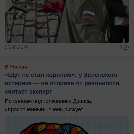
05.08.2026
0
В России
«Шут не стал королем»: у Зеленского
истерика — он оторван от реальности,
считает эксперт
По словам подполковника Дэвиса,
«просроченный» очень рискует.