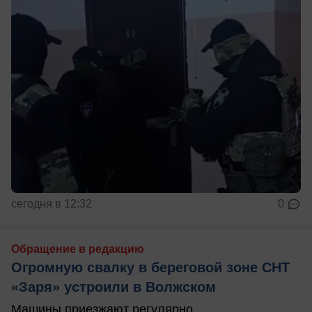
сегодня в 12:32
0
Обращение в редакцию
Огромную свалку в береговой зоне СНТ
«Заря» устроили в Волжском
Машины приезжают регулярно