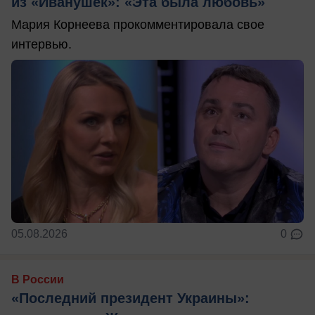
из «Иванушек»: «Эта была любовь»
Мария Корнеева прокомментировала свое
интервью.
05.08.2026
0
В России
«Последний президент Украины»: