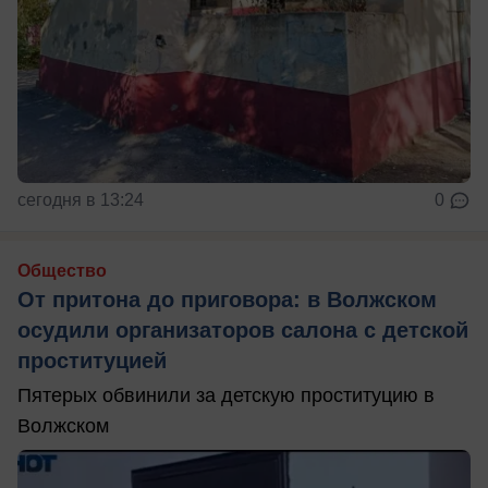
сегодня в 13:24
0
Общество
От притона до приговора: в Волжском
осудили организаторов салона с детской
проституцией
Пятерых обвинили за детскую проституцию в
Волжском