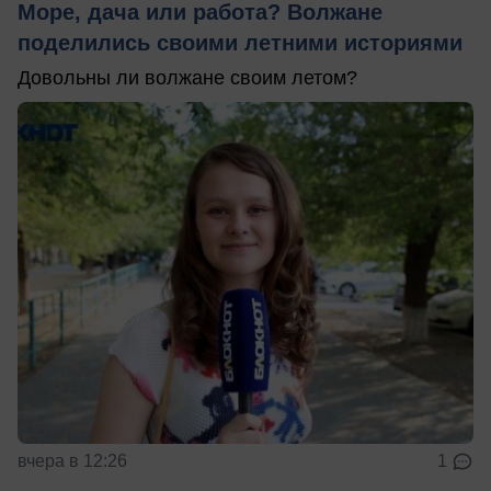
Море, дача или работа? Волжане
поделились своими летними историями
Довольны ли волжане своим летом?
вчера в 12:26
1