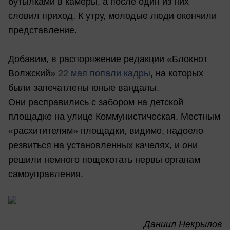
бутылками в камеры, а после один из них
словил приход. К утру, молодые люди окончили
представление.
Добавим, в распоряжение редакции «Блокнот
Волжский»
22 мая попали кадры
, на которых
были запечатлены юные вандалы.
Они расправились с забором на детской
площадке на улице Коммунистическая. Местным
«расхитителям» площадки, видимо, надоело
резвиться на установленных качелях, и они
решили немного пощекотать нервы органам
самоуправления.
Даниил Некрылов