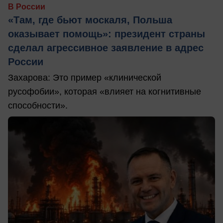
В России
«Там, где бьют москаля, Польша
оказывает помощь»: президент страны
сделал агрессивное заявление в адрес
России
Захарова: Это пример «клинической
русофобии», которая «влияет на когнитивные
способности».