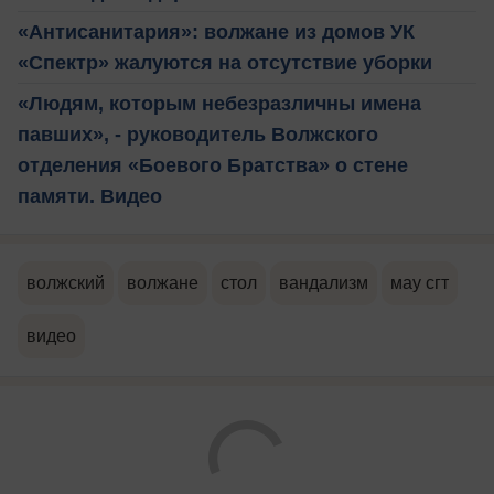
«Антисанитария»: волжане из домов УК
«Спектр» жалуются на отсутствие уборки
«Людям, которым небезразличны имена
павших», - руководитель Волжского
отделения «Боевого Братства» о стене
памяти. Видео
волжский
волжане
стол
вандализм
мау сгт
видео