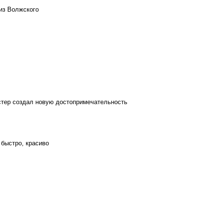
из Волжского
стер создал новую достопримечательность
 быстро, красиво