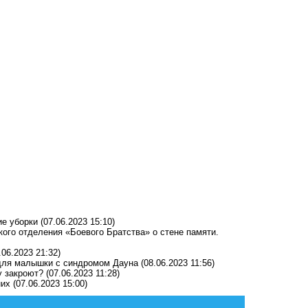
ие уборки
(07.06.2023 15:10)
ого отделения «Боевого Братства» о стене памяти.
.06.2023 21:32)
 для малышки с синдромом Дауна
(08.06.2023 11:56)
у закроют?
(07.06.2023 11:28)
них
(07.06.2023 15:00)