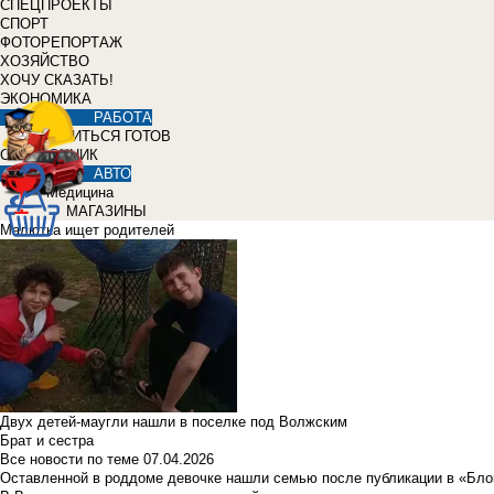
СПЕЦПРОЕКТЫ
СПОРТ
ФОТОРЕПОРТАЖ
ХОЗЯЙСТВО
ХОЧУ СКАЗАТЬ!
ЭКОНОМИКА
РАБОТА
УЧИТЬСЯ ГОТОВ
СПРАВОЧНИК
АВТО
Медицина
МАГАЗИНЫ
Малютка ищет родителей
Двух детей-маугли нашли в поселке под Волжским
Брат и сестра
Все новости по теме
07.04.2026
Оставленной в роддоме девочке нашли семью после публикации в «Бло