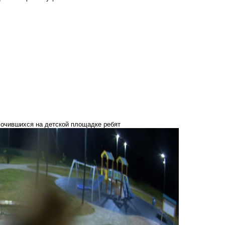
мочившихся на детской площадке ребят