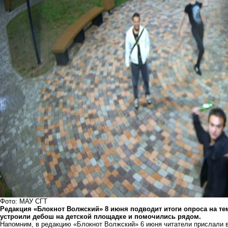
Фото: МАУ СГТ
Редакция «Блокнот Волжский» 8 июня подводит итоги опроса на те
устроили дебош на детской площадке и помочились рядом.
Напомним, в редакцию «Блокнот Волжский» 6 июня читатели прислали в