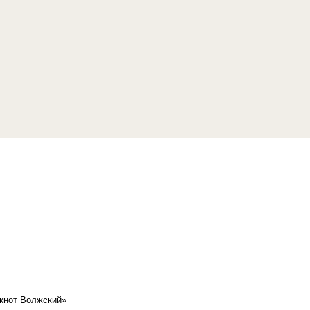
кнот Волжский»