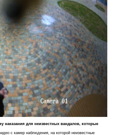
му наказания для неизвестных вандалов, которые
идео с камер наблюдения, на которой неизвестные