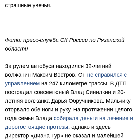
страшные увечья.
Фото: пресс-служба СК России по Рязанской
области
За рулем автобуса находился 32-летний
волжанин Максим Востров. Он
не справился с
управлением
на 247 километре трассы. В ДТП
пострадал совсем юный Влад Синилкин и 20-
летняя волжанка Дарья Обручникова. Мальчику
оторвало обе ноги и руку. На протяжении целого
года семья Влада
собирала деньги на лечение и
дорогостоящие протезы
, однако и здесь
директор «Диана Тур» не оказал и малейшей