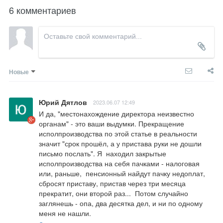
6 комментариев
Новые
Юрий Дятлов
2023.06.07 12:49
И да, "местонахождение директора неизвестно 
органам" - это ваши выдумки. Прекращение 
исполпроизводства по этой статье в реальности 
значит "срок прошёл, а у пристава руки не дошли 
письмо послать". Я  находил закрытые 
исполпроизводства на себя пачками - налоговая 
или, раньше,  пенсионный найдут пачку недоплат, 
сбросят приставу, пристав через три месяца 
прекратит, они второй раз...  Потом случайно 
заглянешь - опа, два десятка дел, и ни по одному 
меня не нашли.