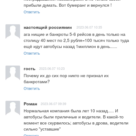
прибыли думать. Вот бумеранг и вернулся !
Ответить
настоящий россиянин
2023.06.07 10:35
ага нищие и банкроты 5-6 рейсов в день только на 
столицу 40 мест по 2,5 рубля=100 тысяч только туда 
ещё идут автобусы назад 1миллион в день......
Ответить
гость
2023.06.07 10:23
Почему их до сих пор никто не признал их 
банкротами?
Ответить
Роман
2023.06.07 09:39
Нормальная компания была лет 10 назад..... И 
автобусы были приличные и водители. В какой-то 
момент все скурвилось; автобусы в дрова, водители 
сильно "уставшие"
Ответить