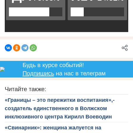
Будь в курсе событий!
Подпишись
на нас в телеграм
Читайте также:
«Границы – это пережитки воспитания»,-
создатель единственного в Волжском
инклюзивного центра Кирилл Воеводин
«Свинарник»: женщина жалуется на