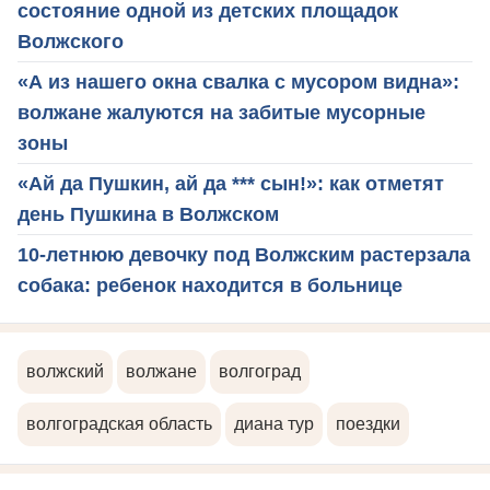
состояние одной из детских площадок
Волжского
«А из нашего окна свалка с мусором видна»:
волжане жалуются на забитые мусорные
зоны
«Ай да Пушкин, ай да *** сын!»: как отметят
день Пушкина в Волжском
10-летнюю девочку под Волжским растерзала
собака: ребенок находится в больнице
волжский
волжане
волгоград
волгоградская область
диана тур
поездки