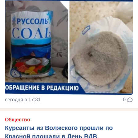
сегодня в 17:31
0
Общество
Курсанты из Волжского прошли по
Красной площади в День ВДВ