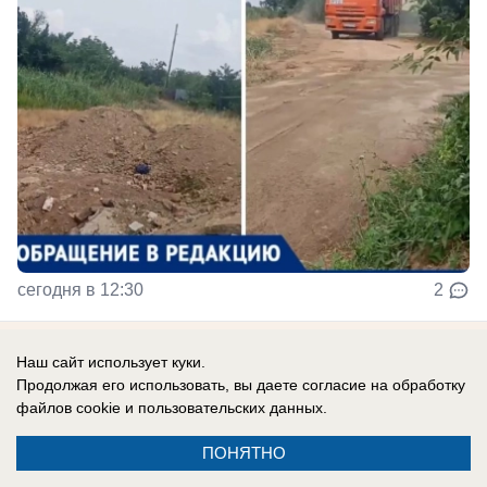
сегодня в 12:30
2
1 сентября
Наш сайт использует куки.
Продолжая его использовать, вы даете согласие на обработку
«Энергия знаний». Центр развития детей
файлов cookie
и пользовательских данных.
в Волжском
ПОНЯТНО