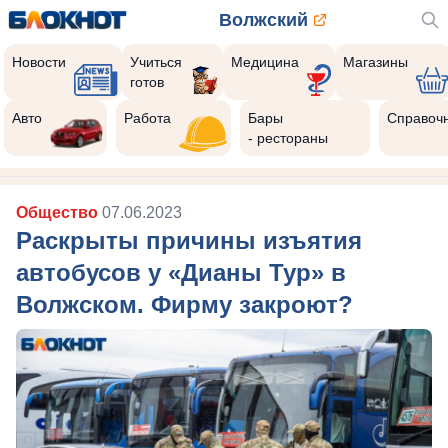
Волжский
Новости
Учиться
Медицина
Магазины
готов
Авто
Работа
Бары
Справоч
- рестораны
Общество
07.06.2023
Раскрыты причины изъятия
автобусов у «Дианы Тур» в
Волжском. Фирму закроют?