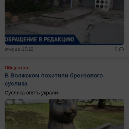
вчера в 17:22
0
Общество
В Волжском похитили бронзового
суслика
Суслика опять украли