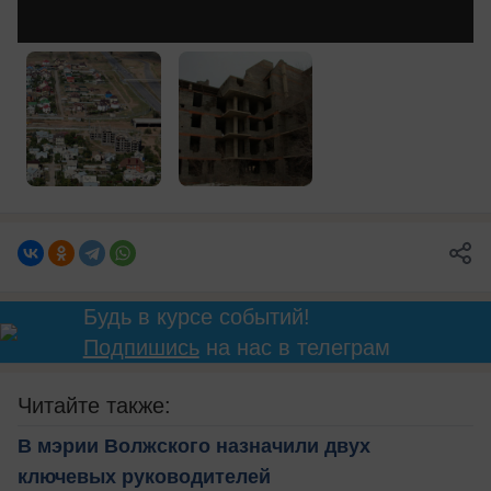
Будь в курсе событий!
Подпишись
на нас в телеграм
Читайте также:
В мэрии Волжского назначили двух
ключевых руководителей