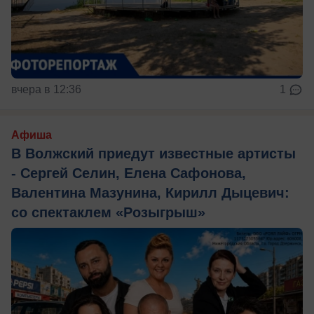
вчера в 12:36
1
Афиша
В Волжский приедут известные артисты
- Сергей Селин, Елена Сафонова,
Валентина Мазунина, Кирилл Дыцевич:
со спектаклем «Розыгрыш»