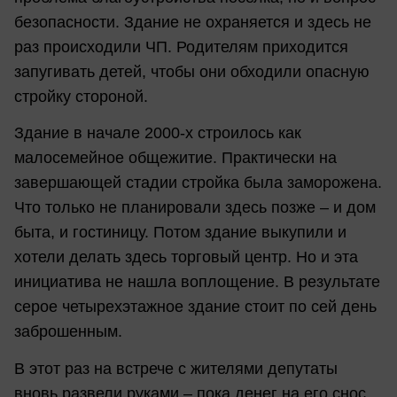
безопасности. Здание не охраняется и здесь не
раз происходили ЧП. Родителям приходится
запугивать детей, чтобы они обходили опасную
стройку стороной.
Здание в начале 2000-х строилось как
малосемейное общежитие. Практически на
завершающей стадии стройка была заморожена.
Что только не планировали здесь позже – и дом
быта, и гостиницу. Потом здание выкупили и
хотели делать здесь торговый центр. Но и эта
инициатива не нашла воплощение. В результате
серое четырехэтажное здание стоит по сей день
заброшенным.
В этот раз на встрече с жителями депутаты
вновь развели руками – пока денег на его снос