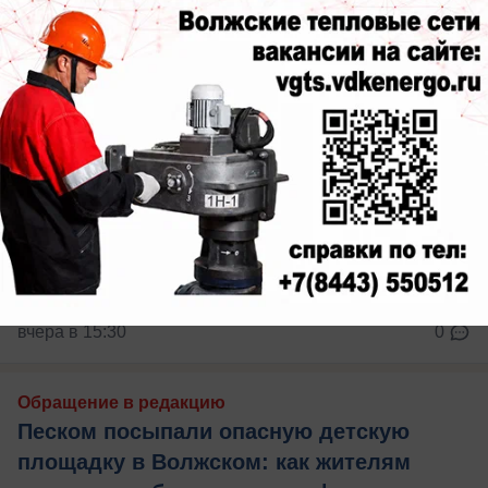
вчера в 15:30
0
Обращение в редакцию
Песком посыпали опасную детскую
площадку в Волжском: как жителям