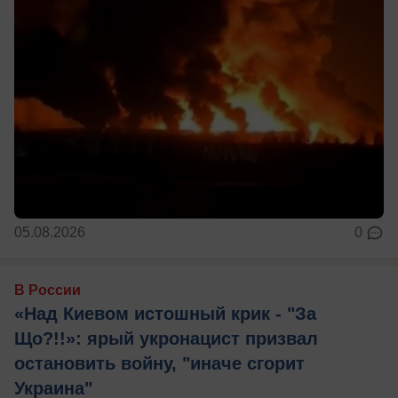
05.08.2026
0
В России
«Над Киевом истошный крик - "За
Що?!!»: ярый укронацист призвал
остановить войну, "иначе сгорит
Украина"