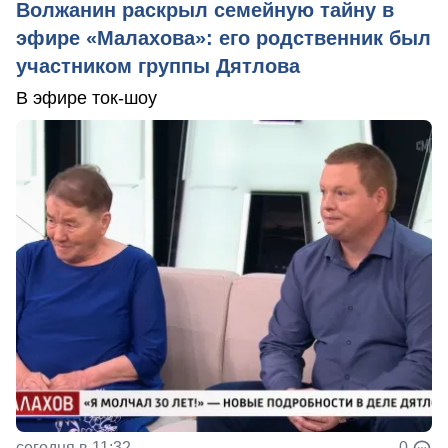
Волжанин раскрыл семейную тайну в
эфире «Малахова»: его родственник был
участником группы Дятлова
В эфире ток-шоу
сегодня в 11:32
0