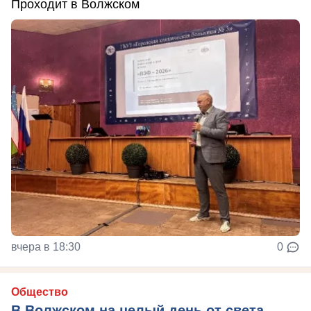
Проходит в Волжском
вчера в 18:30
0
Общество
В Волжском на целый день от света