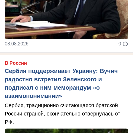
08.08.2026
0
В России
Сербия поддерживает Украину: Вучич
радостно встретил Зеленского и
подписал с ним меморандум «о
взаимопонимании»
Сербия, традиционно считающаяся братской
России страной, окончательно отвернулась от
РФ.