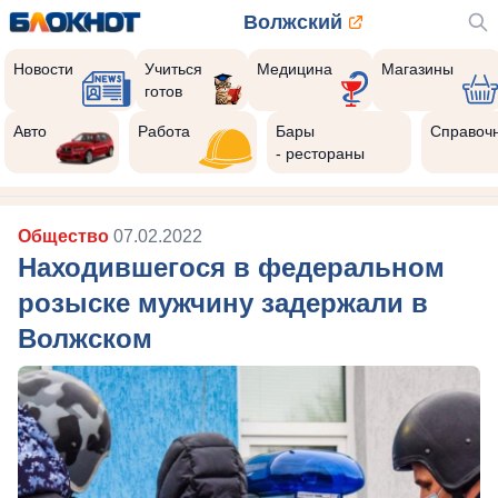
Волжский
Новости
Учиться
Медицина
Магазины
готов
Авто
Работа
Бары
Справоч
- рестораны
Общество
07.02.2022
Находившегося в федеральном
розыске мужчину задержали в
Волжском