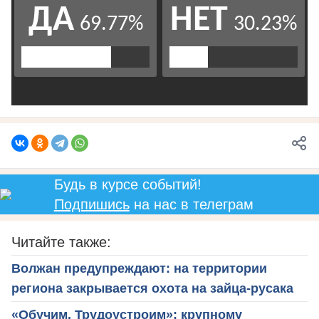
Будь в курсе событий!
Подпишись
на нас в телеграм
Читайте также:
Волжан предупреждают: на территории
региона закрывается охота на зайца-русака
«Обучим. Трудоустроим»: крупному