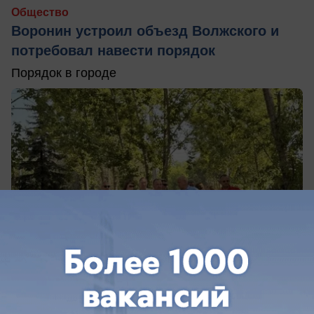
Общество
Воронин устроил объезд Волжского и
потребовал навести порядок
Порядок в городе