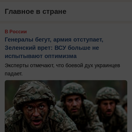
Главное в стране
В России
Генералы бегут, армия отступает,
Зеленский врет: ВСУ больше не
испытывают оптимизма
Эксперты отмечают, что боевой дух украинцев
падает.