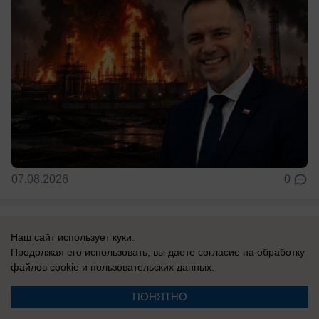
07.08.2026
0
Наш сайт использует куки.
Новости СМИ2
Продолжая его использовать, вы даете согласие на обработку
файлов cookie
и пользовательских данных.
ПОНЯТНО