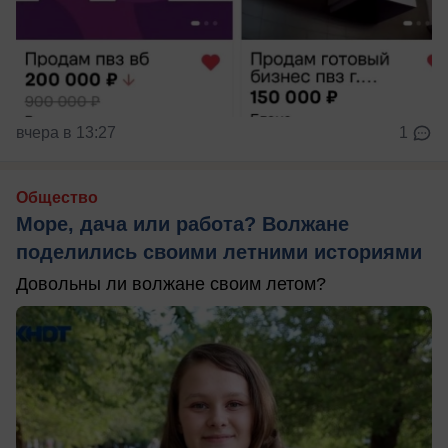
вчера в 13:27
1
Общество
Море, дача или работа? Волжане
поделились своими летними историями
Довольны ли волжане своим летом?