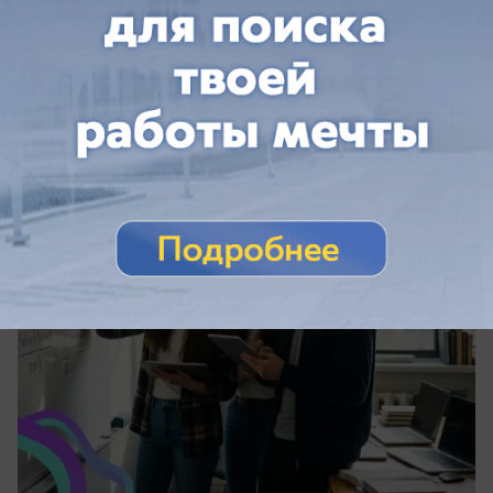
вчера в 15:28
2
1 сентября
10–11 класс в «Годографе»: подготовка к
поступлению без бюрократии и стресса