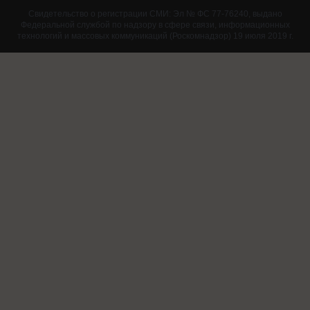
Свидетельство о регистрации СМИ: Эл № ФС 77-76240, выдано
Федеральной службой по надзору в сфере связи, информационных
технологий и массовых коммуникаций (Роскомнадзор) 19 июля 2019 г.