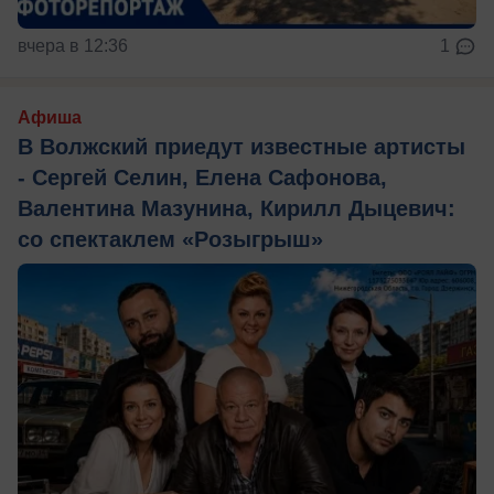
вчера в 12:36
1
Афиша
В Волжский приедут известные артисты
- Сергей Селин, Елена Сафонова,
Валентина Мазунина, Кирилл Дыцевич:
со спектаклем «Розыгрыш»