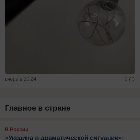
вчера в 10:24
0
Главное в стране
В России
«Украина в драматической ситуации»: