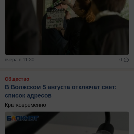
вчера в 11:30
0
Общество
В Волжском 5 августа отключат свет:
список адресов
Кратковременно