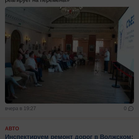
реагирует на перемены»
вчера в 19:27
0
АВТО
Инспектируем ремонт дорог в Волжском: