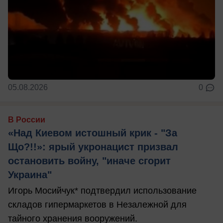
05.08.2026
0
В России
«Над Киевом истошный крик - "За
Що?!!»: ярый укронацист призвал
остановить войну, "иначе сгорит
Украина"
Игорь Мосийчук* подтвердил использование
складов гипермаркетов в Незалежной для
тайного хранения вооружений.