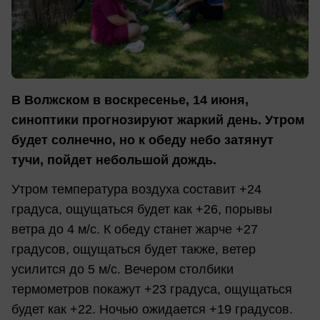
В Волжском в воскресенье, 14 июня,
синоптики прогнозируют жаркий день. Утром
будет солнечно, но к обеду небо затянут
тучи, пойдет небольшой дождь.
Утром температура воздуха составит +24
градуса, ощущаться будет как +26, порывы
ветра до 4 м/с. К обеду станет жарче +27
градусов, ощущаться будет также, ветер
усилится до 5 м/с. Вечером столбики
термометров покажут +23 градуса, ощущаться
будет как +22. Ночью ожидается +19 градусов.