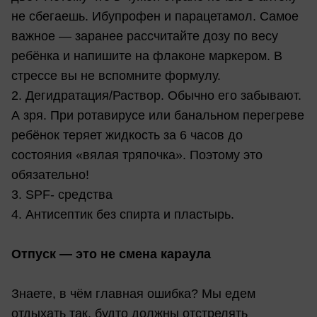
не сбегаешь. Ибупрофен и парацетамол. Самое
важное — заранее рассчитайте дозу по весу
ребёнка и напишите на флаконе маркером. В
стрессе вы не вспомните формулу.
2. Дегидратация/Раствор. Обычно его забывают.
А зря. При ротавирусе или банальном перегреве
ребёнок теряет жидкость за 6 часов до
состояния «вялая тряпочка». Поэтому это
обязательно!
3. SPF- средства
4. Антисептик без спирта и пластырь.
Отпуск — это не смена караула
Знаете, в чём главная ошибка? Мы едем
отдыхать так, будто должны отстрелять