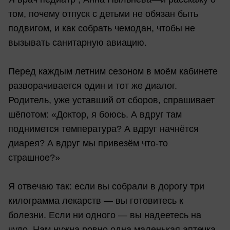
том, почему отпуск с детьми не обязан быть
подвигом, и как собрать чемодан, чтобы не
вызывать санитарную авиацию.
Перед каждым летним сезоном в моём кабинете
разворачивается один и тот же диалог.
Родитель, уже уставший от сборов, спрашивает
шёпотом: «Доктор, я боюсь. А вдруг там
поднимется температура? А вдруг начнётся
диарея? А вдруг мы привезём что-то
страшное?»
Я отвечаю так: если вы собрали в дорогу три
килограмма лекарств — вы готовитесь к
болезни. Если ни одного — вы надеетесь на
чудо. Нам нужна ровно одна маленькая аптечка