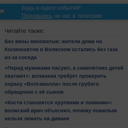
Будь в курсе событий!
Подпишись
на нас в телеграм
Читайте также:
Без вины виноватые: жители дома на
Космонавтов в Волжском остались без газа
из-за соседа
«Перед мужиками пасуют, а семилетних детей
хватают»: волжанка требует проверить
охрану «Волгамолла» после грубого
обращения с её сыном
«Кости становятся хрупкими и ломкими»:
волжский врач объяснил, почему пожилым
нельзя лежать на диване