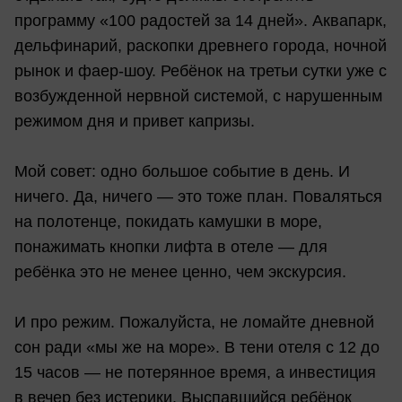
программу «100 радостей за 14 дней». Аквапарк,
дельфинарий, раскопки древнего города, ночной
рынок и фаер-шоу. Ребёнок на третьи сутки уже с
возбужденной нервной системой, с нарушенным
режимом дня и привет капризы.
Мой совет: одно большое событие в день. И
ничего. Да, ничего — это тоже план. Поваляться
на полотенце, покидать камушки в море,
понажимать кнопки лифта в отеле — для
ребёнка это не менее ценно, чем экскурсия.
И про режим. Пожалуйста, не ломайте дневной
сон ради «мы же на море». В тени отеля с 12 до
15 часов — не потерянное время, а инвестиция
в вечер без истерики. Выспавшийся ребёнок