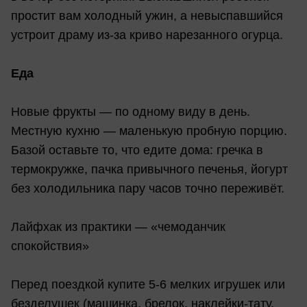
простит вам холодный ужин, а невыспавшийся
устроит драму из-за криво нарезанного огурца.
Еда
Новые фрукты — по одному виду в день.
Местную кухню — маленькую пробную порцию.
Базой оставьте то, что едите дома: гречка в
термокружке, пачка привычного печенья, йогурт
без холодильника пару часов точно переживёт.
Лайфхак из практики — «чемоданчик
спокойствия»
Перед поездкой купите 5-6 мелких игрушек или
безделушек (машинка, брелок, наклейки-тату,