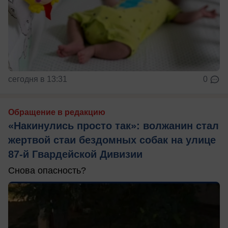
сегодня в 13:31
0
Обращение в редакцию
«Накинулись просто так»: волжанин стал
жертвой стаи бездомных собак на улице
87-й Гвардейской Дивизии
Снова опасность?