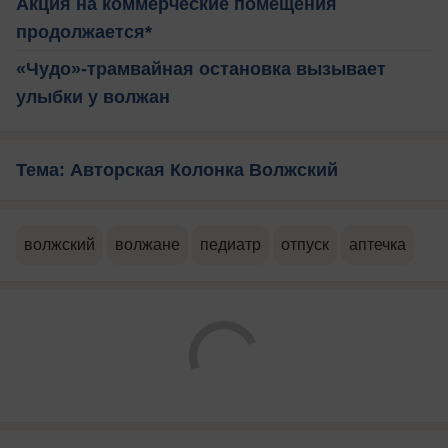
Акция на коммерческие помещения
продолжается*
«Чудо»-трамвайная остановка вызывает
улыбки у волжан
Тема: Авторская Колонка Волжский
волжский
волжане
педиатр
отпуск
аптечка