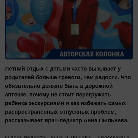
Летний отдых с детьми часто вызывает у
родителей больше тревоги, чем радости. Что
обязательно должно быть в дорожной
аптечке, почему не стоит перегружать
ребёнка экскурсиями и как избежать самых
распространённых отпускных проблем,
рассказывает врач-педиатр Анна Пыльнева.
Я врач педиатр , Анна Пыльнева—и расскажу о