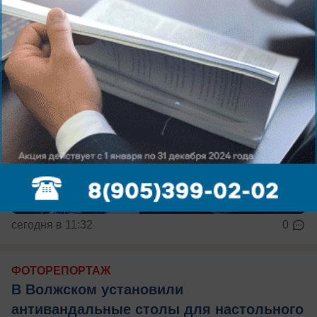
сегодня в 11:32
0
ФОТОРЕПОРТАЖ
В Волжском установили
антивандальные столы для настольного