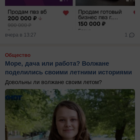
вчера в 13:27
1
Общество
Море, дача или работа? Волжане
поделились своими летними историями
Довольны ли волжане своим летом?