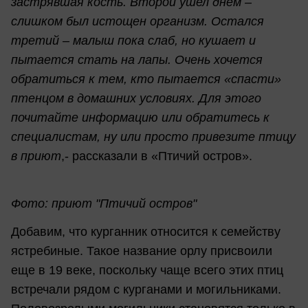
застрявшая кость. Второй ушел днем –
слишком был истощен организм. Остался
третий – малыш пока слаб, но кушает и
пытается стать на лапы. Очень хочется
обратиться к тем, кто пытается «спасти»
птенцом в домашних условиях. Для этого
почитайте информацию или обратитесь к
специалистам, ну или просто привезите птицу
в приют
,- рассказали в «Птичий остров».
Фото: приют "Птичий остров"
Добавим, что курганник относится к семейству
ястребиные. Такое название орлу присвоили
еще в 19 веке, поскольку чаще всего этих птиц
встречали рядом с курганами и могильниками.