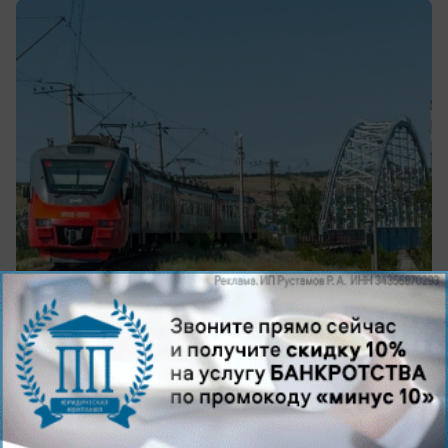
вчера в 17:32
0
Общество
В Волжском появился первый
официальный углеродный актив