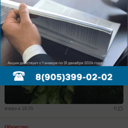
Подробности
вчера в 16:35
0
Общество