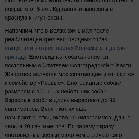
Половозрелыми могильники становятся только в
возрасте от 5 лет. Курганники занесены в
Красную книгу России.
Напомним, что в Волжском 1 мая после
реабилитации трех енотовидных собак
выпустили в окрестностях Волжского в дикую
природу.
Енотовидная собака является
постоянным обитателем Волгоградской области.
Животное является млекопитающим и относится
к семейству «Псовые». Енотовидные собаки
размером с обычных небольших собак.
Взрослые особи в длину вырастают до 80
сантиметров. Весят, как их еще
называют енотки, около 10 килограммов, длина
хвоста 20 сантиметров. По своему окрасу
енотовидные собаки мало чем отличаются от