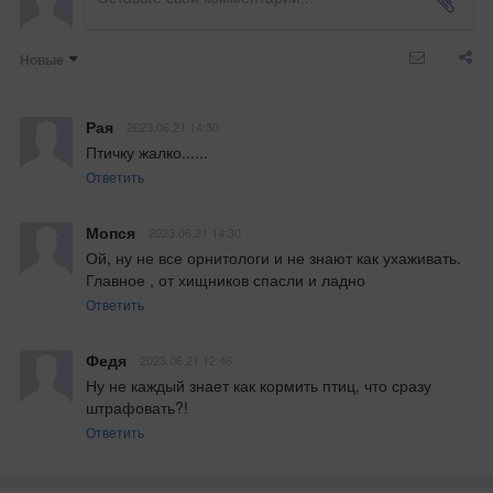
Новые
Рая
2023.06.21 14:30
Птичку жалко......
Ответить
Мопся
2023.06.21 14:30
Ой, ну не все орнитологи и не знают как ухаживать. 
Главное , от хищников спасли и ладно
Ответить
Федя
2023.06.21 12:46
Ну не каждый знает как кормить птиц, что сразу 
штрафовать?!
Ответить