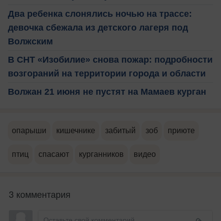
Два ребенка слонялись ночью на трассе:
девочка сбежала из детского лагеря под
Волжским
В СНТ «Изобилие» снова пожар: подробности
возгораний на территории города и области
Волжан 21 июня не пустят на Мамаев курган
опарыши
кишечнике
забитый
зоб
приюте
птиц
спасают
курганников
видео
3 комментария