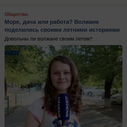
Общество
Море, дача или работа? Волжане
поделились своими летними историями
Довольны ли волжане своим летом?