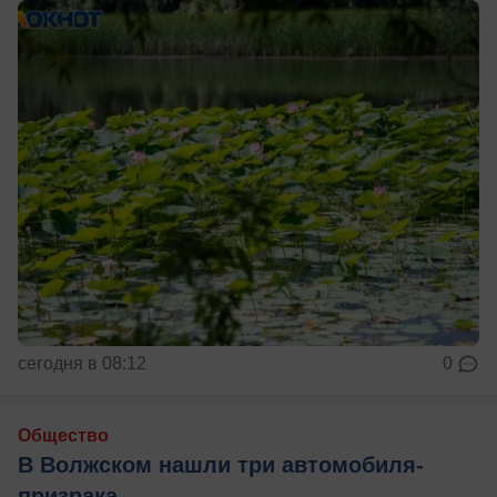
сегодня в 08:12
0
Общество
В Волжском нашли три автомобиля-
призрака