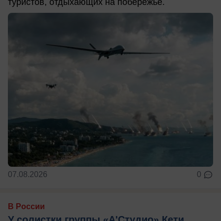
туристов, отдыхающих на побережье.
07.08.2026
0
В России
У солистки группы «А'Студио» Кети