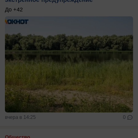
До +42
вчера в 14:25
0
Общество