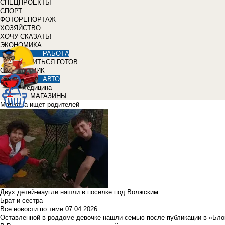
СПЕЦПРОЕКТЫ
СПОРТ
ФОТОРЕПОРТАЖ
ХОЗЯЙСТВО
ХОЧУ СКАЗАТЬ!
ЭКОНОМИКА
РАБОТА
УЧИТЬСЯ ГОТОВ
СПРАВОЧНИК
АВТО
Медицина
МАГАЗИНЫ
Малютка ищет родителей
Двух детей-маугли нашли в поселке под Волжским
Брат и сестра
Все новости по теме
07.04.2026
Оставленной в роддоме девочке нашли семью после публикации в «Бло