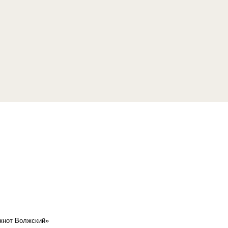
кнот Волжский»