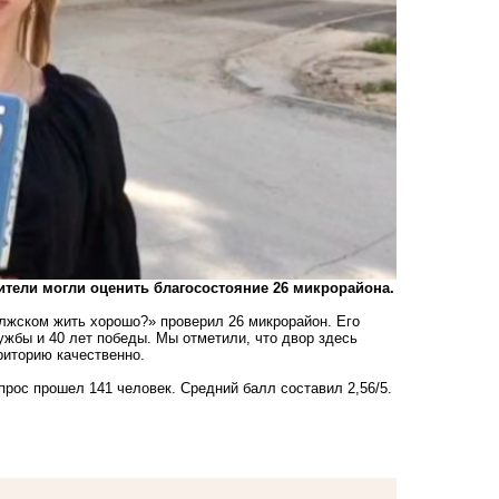
ители могли оценить благосостояние 26 микрорайона.
олжском жить хорошо?» проверил 26 микрорайон. Его
жбы и 40 лет победы. Мы отметили, что двор здесь
риторию качественно.
прос прошел 141 человек. Средний балл составил 2,56/5.