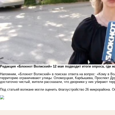
Редакция «Блокнот Волжский» 12 мая подводит итоги опроса, где ж
Напомним, «Блокнот Волжский»
в поисках ответа на вопрос
: «Кому в В
территорию ограничивают улицы: Оломоуцкая, Карбышева, Проспект Дру
достаточно чистый, жители рассказали, что дворники у них убирают тер
Под статьей волжане могли оценить благоустройство 26 микрорайона. О