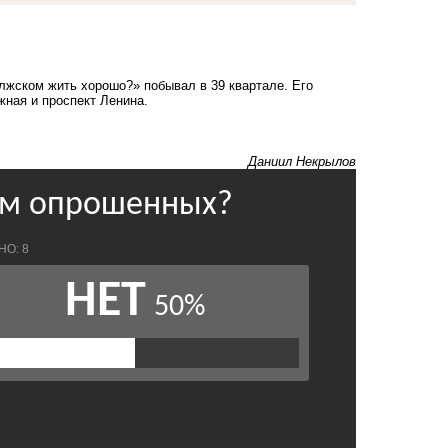
Волжском жить хорошо?»
побывал в 39 квартале
. Его
ная и проспект Ленина.
Даниил Некрылов