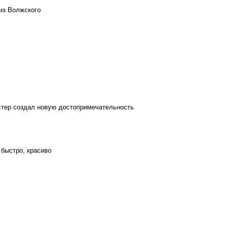
из Волжского
стер создал новую достопримечательность
 быстро, красиво