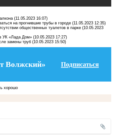
балкона
(11.05.2023 16:07)
аться на прогнившие трубы в городе
(11.05.2023 12:35)
тсутствии общественных туалетов в парке
(10.05.2023
ив УК «Лада Дом»
(10.05.2023 17:27)
осле замены труб
(10.05.2023 15:50)
т Волжский»
Подписаться
ть хорошо