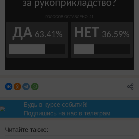
Будь в курсе событий!
Подпишись
на нас в телеграм
Читайте также: