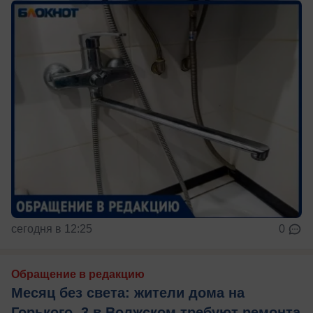
сегодня в 12:25
0
Обращение в редакцию
Месяц без света: жители дома на
Горького, 3 в Волжском требуют ремонта