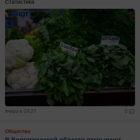
Статистика
вчера в 19:27
0
Общество
В Волгоградской области открывают