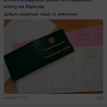
охоту на барсука
Добыть разрешат лишь 11 животных
вчера в 18:32
0