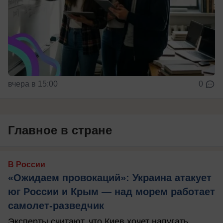
вчера в 15:00
0
Главное в стране
В России
«Ожидаем провокаций»: Украина атакует
юг России и Крым — над морем работает
самолет-разведчик
Эксперты считают, что Киев хочет напугать