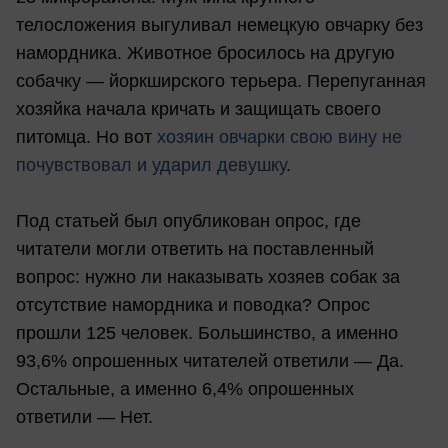
телосложения выгуливал немецкую овчарку без
намордника. Животное бросилось на другую
собачку — йоркширского терьера. Перепуганная
хозяйка начала кричать и защищать своего
питомца. Но вот
хозяин овчарки свою вину не
почувствовал и ударил девушку
.
Под статьей был опубликован опрос, где
читатели могли ответить на поставленный
вопрос: нужно ли наказывать хозяев собак за
отсутствие намордника и поводка? Опрос
прошли 125 человек. Большинство, а именно
93,6% опрошенных читателей ответили — Да.
Остальные, а именно 6,4% опрошенных
ответили — Нет.