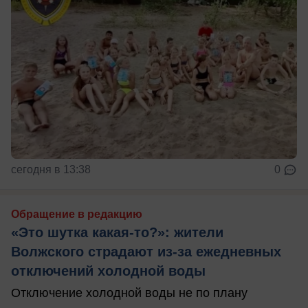
сегодня в 13:38
0
Обращение в редакцию
«Это шутка какая-то?»: жители
Волжского страдают из‑за ежедневных
отключений холодной воды
Отключение холодной воды не по плану