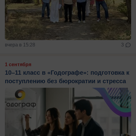
вчера в 15:28
3
1 сентября
10–11 класс в «Годографе»: подготовка к
поступлению без бюрократии и стресса