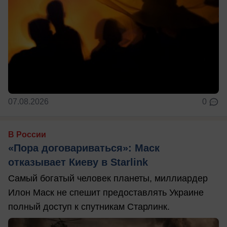
07.08.2026
0
В России
«Пора договариваться»: Маск
отказывает Киеву в Starlink
Самый богатый человек планеты, миллиардер
Илон Маск не спешит предоставлять Украине
полный доступ к спутникам Старлинк.