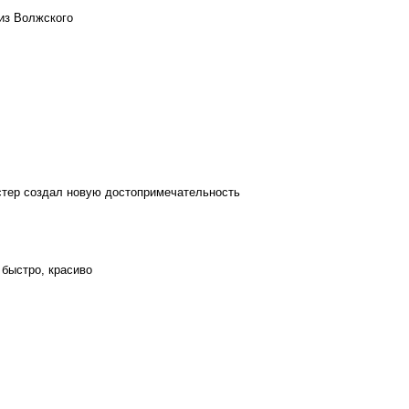
из Волжского
стер создал новую достопримечательность
 быстро, красиво