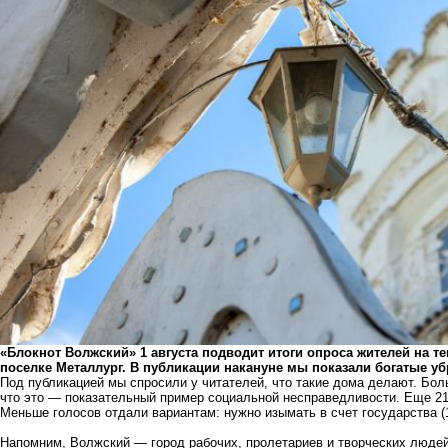
«Блокнот Волжский» 1 августа подводит итоги опроса жителей на те
поселке Металлург. В публикации накануне мы показали богатые у
Под публикацией мы спросили у читателей, что такие дома делают. Бол
что это — показательный пример социальной несправедливости. Еще 21,
Меньше голосов отдали вариантам: нужно изымать в счет государства (
Напомним, Волжский — город рабочих, пролетариев и творческих людей