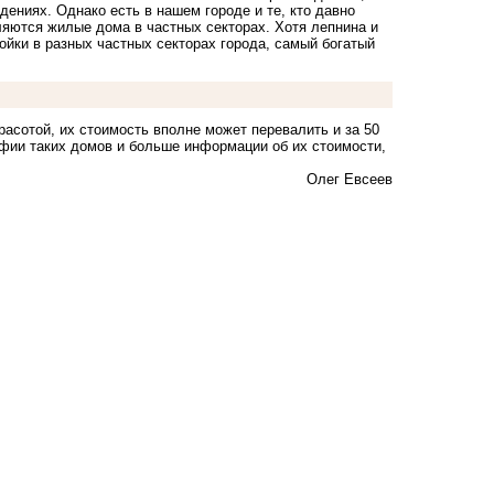
дениях. Однако есть в нашем городе и те, кто давно
ляются жилые дома в частных секторах. Хотя лепнина и
йки в разных частных секторах города, самый богатый
асотой, их стоимость вполне может перевалить и за 50
афии таких домов и больше информации об их стоимости,
Олег Евсеев