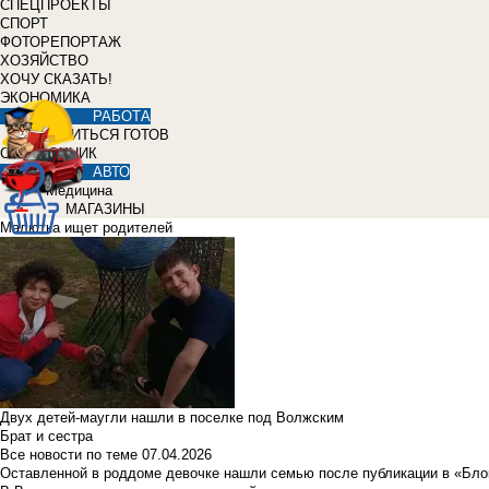
СПЕЦПРОЕКТЫ
СПОРТ
ФОТОРЕПОРТАЖ
ХОЗЯЙСТВО
ХОЧУ СКАЗАТЬ!
ЭКОНОМИКА
РАБОТА
УЧИТЬСЯ ГОТОВ
СПРАВОЧНИК
АВТО
Медицина
МАГАЗИНЫ
Малютка ищет родителей
Двух детей-маугли нашли в поселке под Волжским
Брат и сестра
Все новости по теме
07.04.2026
Оставленной в роддоме девочке нашли семью после публикации в «Бло