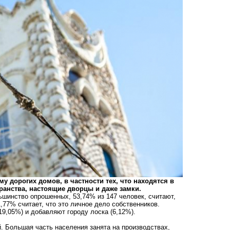
му дорогих домов, в частности тех, что находятся в
бранства, настоящие дворцы и даже замки.
ьшинство опрошенных, 53,74% из 147 человек, считают,
77% считает, что это личное дело собственников.
19,05%) и добавляют городу лоска (6,12%).
. Большая часть населения занята на производствах,