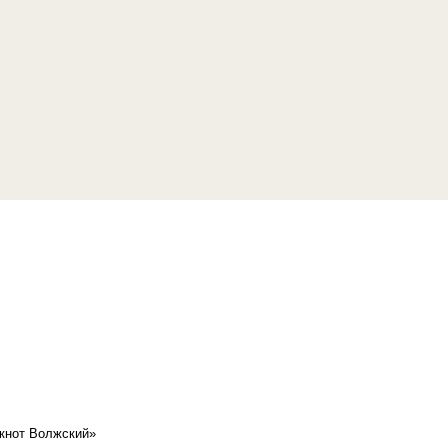
кнот Волжский»