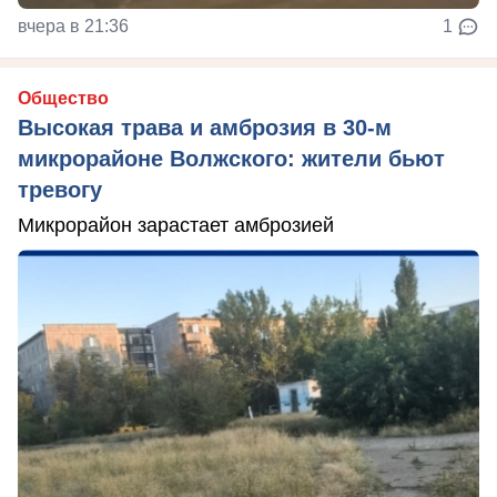
вчера в 21:36
1
Общество
Высокая трава и амброзия в 30‑м
микрорайоне Волжского: жители бьют
тревогу
Микрорайон зарастает амброзией