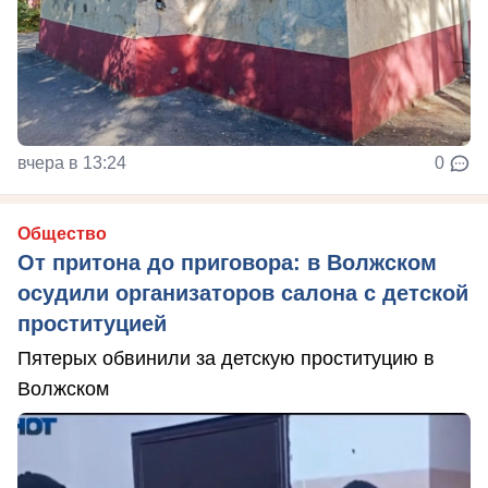
вчера в 13:24
0
Общество
От притона до приговора: в Волжском
осудили организаторов салона с детской
проституцией
Пятерых обвинили за детскую проституцию в
Волжском