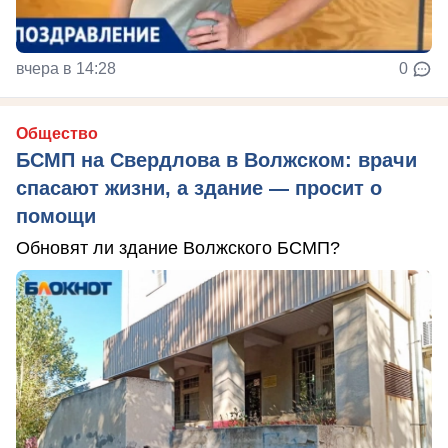
вчера в 14:28
0
Общество
БСМП на Свердлова в Волжском: врачи
спасают жизни, а здание — просит о
помощи
Обновят ли здание Волжского БСМП?