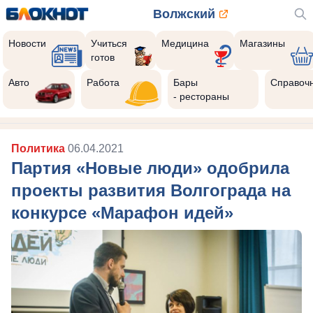
Волжский
Новости
Учиться
Медицина
Магазины
готов
Авто
Работа
Бары
Справоч
- рестораны
Политика
06.04.2021
Партия «Новые люди» одобрила
проекты развития Волгограда на
конкурсе «Марафон идей»