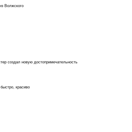
из Волжского
стер создал новую достопримечательность
 быстро, красиво