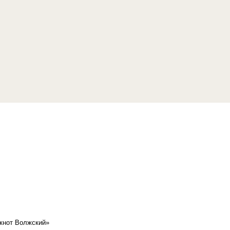
кнот Волжский»