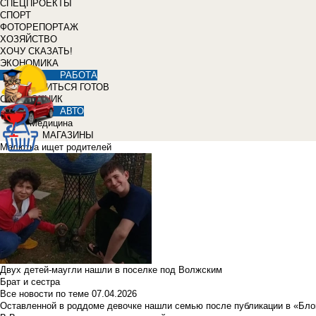
СПЕЦПРОЕКТЫ
СПОРТ
ФОТОРЕПОРТАЖ
ХОЗЯЙСТВО
ХОЧУ СКАЗАТЬ!
ЭКОНОМИКА
РАБОТА
УЧИТЬСЯ ГОТОВ
СПРАВОЧНИК
АВТО
Медицина
МАГАЗИНЫ
Малютка ищет родителей
Двух детей-маугли нашли в поселке под Волжским
Брат и сестра
Все новости по теме
07.04.2026
Оставленной в роддоме девочке нашли семью после публикации в «Бло