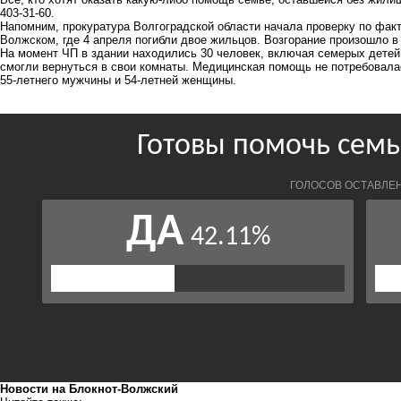
403-31-60.
Напомним, прокуратура Волгоградской области
начала проверку
по факт
Волжском, где 4 апреля погибли двое жильцов. Возгорание произошло в 
На момент ЧП в здании находились 30 человек, включая семерых детей.
смогли вернуться в свои комнаты. Медицинская помощь не потребовал
55-летнего мужчины и 54-летней женщины.
Новости на Блoкнoт-Волжский