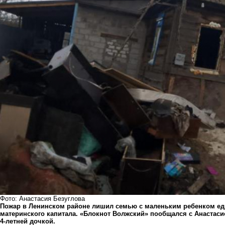
Фото: Анастасия Безуглова
Пожар в Ленинском районе лишил семью с маленьким ребенком еди
материнского капитала. «Блокнот Волжский» пообщался с Анастасие
4-летней дочкой.