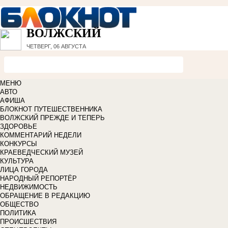
ВОЛЖСКИЙ
ЧЕТВЕРГ, 06 АВГУСТА
МЕНЮ
АВТО
АФИША
БЛОКНОТ ПУТЕШЕСТВЕННИКА
ВОЛЖСКИЙ ПРЕЖДЕ И ТЕПЕРЬ
ЗДОРОВЬЕ
КОММЕНТАРИЙ НЕДЕЛИ
КОНКУРСЫ
КРАЕВЕДЧЕСКИЙ МУЗЕЙ
КУЛЬТУРА
ЛИЦА ГОРОДА
НАРОДНЫЙ РЕПОРТЁР
НЕДВИЖИМОСТЬ
ОБРАЩЕНИЕ В РЕДАКЦИЮ
ОБЩЕСТВО
ПОЛИТИКА
ПРОИСШЕСТВИЯ