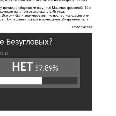
у пожара в общежитии на улице Машиностроителей, 19 в
комнате на пятом этаже около 5:45 утра.
 Все они были эвакуированы, но после ликвидации огня
ась. При тушении пожара в помещении обнаружены тела
Олег Евсеев