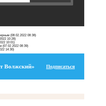
зерным
(08.02.2022 08:38)
2022 10:28)
2022 10:01)
ом
(07.02.2022 08:39)
022 14:30)
т Волжский»
Подписаться