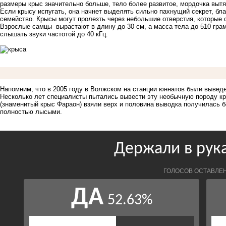
размеры крыс значительно больше, тело более развитое, мордочка вытя
Если крысу испугать, она начнет выделять сильно пахнущий секрет, бла
семейство. Крысы могут пролезть через небольшие отверстия, которые 
Взрослые самцы вырастают в длину до 30 см, а масса тела до 510 грам
слышать звуки частотой до 40 кГц.
Напомним, что в 2005 году в Волжском на станции юннатов были вывед
Несколько лет специалисты пытались вывести эту необычную породу кр
(знаменитый крыс Фараон) взяли верх и половина выводка получилась 
полностью лысыми.