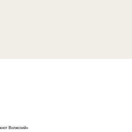
кнот Волжский»