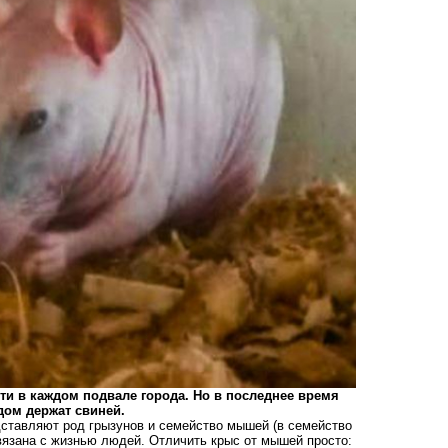
ти в каждом подвале города. Но в последнее время
дом держат свиней.
дставляют род грызунов и семейство мышей (в семейство
вязана с жизнью людей. Отличить крыс от мышей просто: