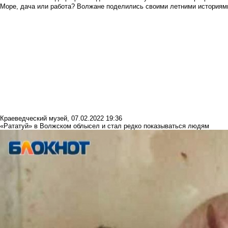
Море, дача или работа? Волжане поделились своими летними историям
Краеведческий музей
,
07.02.2022 19:36
«Рататуй» в Волжском облысел и стал редко показываться людям