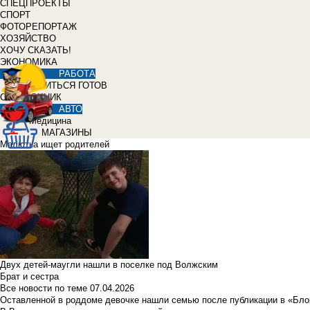
СПЕЦПРОЕКТЫ
СПОРТ
ФОТОРЕПОРТАЖ
ХОЗЯЙСТВО
ХОЧУ СКАЗАТЬ!
ЭКОНОМИКА
РАБОТА
УЧИТЬСЯ ГОТОВ
СПРАВОЧНИК
АВТО
Медицина
МАГАЗИНЫ
Малютка ищет родителей
Двух детей-маугли нашли в поселке под Волжским
Брат и сестра
Все новости по теме
07.04.2026
Оставленной в роддоме девочке нашли семью после публикации в «Бло