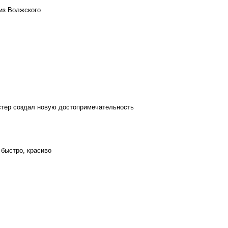
из Волжского
стер создал новую достопримечательность
 быстро, красиво