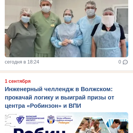
сегодня в 18:24
0
1 сентября
Инженерный челлендж в Волжском:
прокачай логику и выиграй призы от
центра «Робинзон» и ВПИ