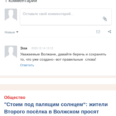
Новые
Эля
2023.12.14 13:12
Уважаемые Волжане, давайте беречь и сохранять 
то, что уже создано--вот правильные  слова!
Ответить
Общество
"Стоим под палящим солнцем“: жители
Второго посёлка в Волжском просят