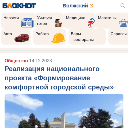
Волжский
Новости
Учиться
Медицина
Магазины
готов
Авто
Работа
Бары
Справоч
- рестораны
Общество
14.12.2023
Реализация национального
проекта «Формирование
комфортной городской среды»