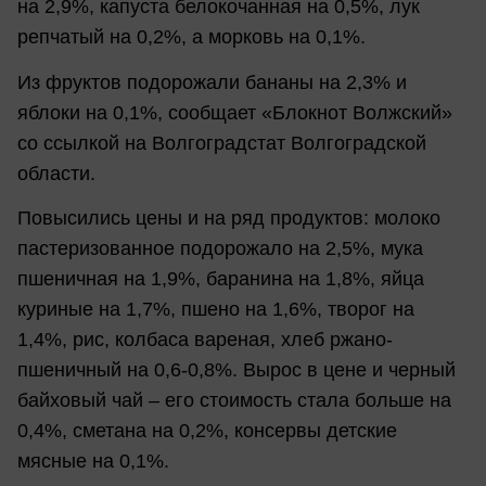
на 2,9%, капуста белокочанная на 0,5%, лук
репчатый на 0,2%, а морковь на 0,1%.
Из фруктов подорожали бананы на 2,3% и
яблоки на 0,1%, сообщает «Блокнот Волжский»
со ссылкой на Волгоградстат Волгоградской
области.
Повысились цены и на ряд продуктов: молоко
пастеризованное подорожало на 2,5%, мука
пшеничная на 1,9%, баранина на 1,8%, яйца
куриные на 1,7%, пшено на 1,6%, творог на
1,4%, рис, колбаса вареная, хлеб ржано-
пшеничный на 0,6-0,8%. Вырос в цене и черный
байховый чай – его стоимость стала больше на
0,4%, сметана на 0,2%, консервы детские
мясные на 0,1%.