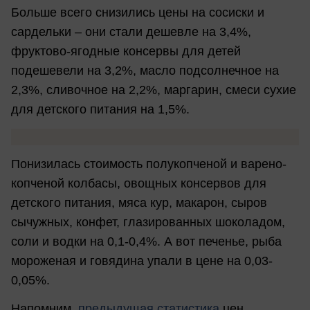
Больше всего снизились цены на сосиски и
сардельки – они стали дешевле на 3,4%,
фруктово-ягодные консервы для детей
подешевели на 3,2%, масло подсолнечное на
2,3%, сливочное на 2,2%, маргарин, смеси сухие
для детского питания на 1,5%.
Понизилась стоимость полукопченой и варено-
копченой колбасы, овощных консервов для
детского питания, мяса кур, макарон, сыров
сычужных, конфет, глазированных шоколадом,
соли и водки на 0,1-0,4%. А вот печенье, рыба
мороженая и говядина упали в цене на 0,03-
0,05%.
Напомним,
предыдущая статистика
цен