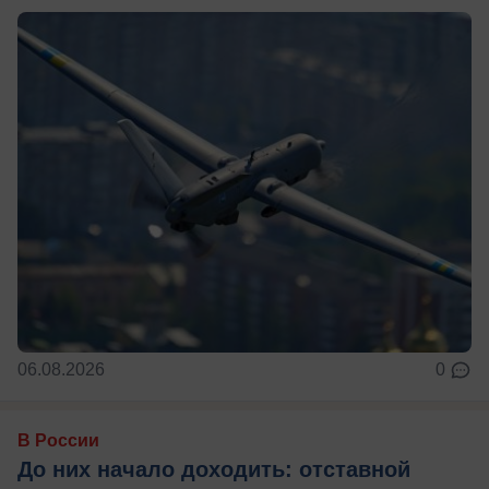
06.08.2026
0
В России
До них начало доходить: отставной