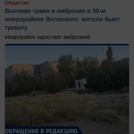
Общество
Высокая трава и амброзия в 30‑м
микрорайоне Волжского: жители бьют
тревогу
Микрорайон зарастает амброзией