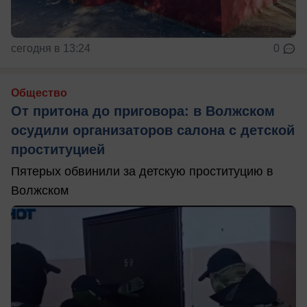
сегодня в 13:24
0
Общество
От притона до приговора: в Волжском
осудили организаторов салона с детской
проституцией
Пятерых обвинили за детскую проституцию в
Волжском