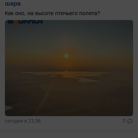
шара
Как оно, на высоте птичьего полета?
сегодня в 21:36
0