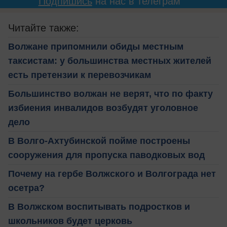
Подпишись
на нас в телеграм
Читайте также:
Волжане припомнили обиды местным
таксистам: у большинства местных жителей
есть претензии к перевозчикам
Большинство волжан не верят, что по факту
избиения инвалидов возбудят уголовное
дело
В Волго-Ахтубинской пойме построены
сооружения для пропуска паводковых вод
Почему на гербе Волжского и Волгограда нет
осетра?
В Волжском воспитывать подростков и
школьников будет церковь